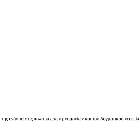
ς ενάντια στις πολιτικές των μνημονίων και του δογματικού νεοφι