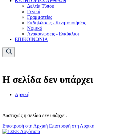
ΚΑΤΗΓΟΡΙΕΣ ΑΡΘΡΩΝ
Δελτία Τύπου
Γενικά
Γραμματείες
Εκδηλώσεις - Κινητοποιήσεις
Νομικά
Ανακοινώσεις - Εγκύκλιοι
ΕΠΙΚΟΙΝΩΝΙΑ
Η σελίδα δεν υπάρχει
Αρχική
Δυστυχώς η σελίδα δεν υπάρχει.
Επιστροφή στη Αρχική
Επιστροφή στη Αρχική