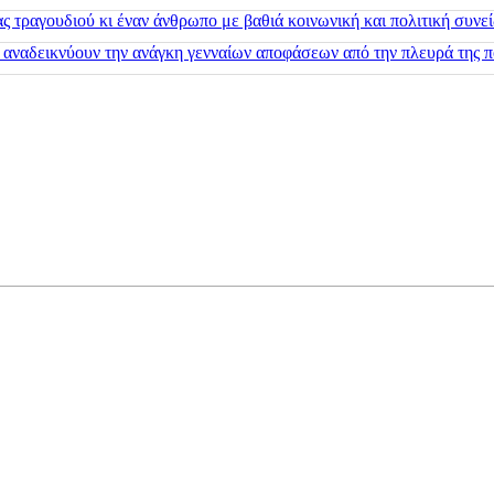
 τραγουδιού κι έναν άνθρωπο με βαθιά κοινωνική και πολιτική συνε
 αναδεικνύουν την ανάγκη γενναίων αποφάσεων από την πλευρά της π