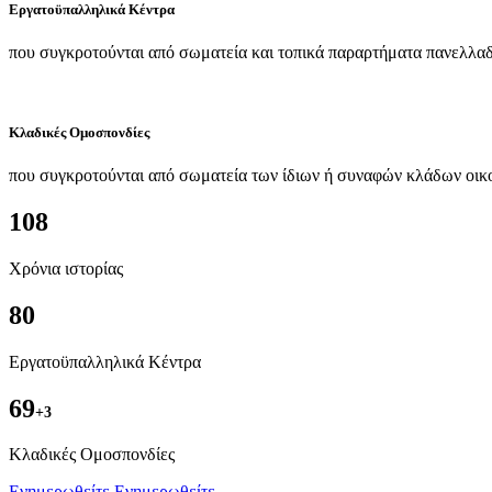
Εργατοϋπαλληλικά Κέντρα
που συγκροτούνται από σωματεία και τοπικά παραρτήματα πανελλαδ
Κλαδικές Ομοσπονδίες
που συγκροτούνται από σωματεία των ίδιων ή συναφών κλάδων οικ
108
Χρόνια ιστορίας
80
Εργατοϋπαλληλικά Κέντρα
69
+3
Kλαδικές Ομοσπονδίες
Ενημερωθείτε
Ενημερωθείτε