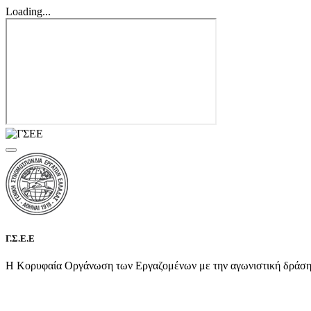
Loading...
Γ.Σ.Ε.Ε
Η Κορυφαία Οργάνωση των Εργαζομένων με την αγωνιστική δράση τη