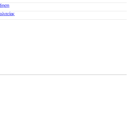
ίδηση
ολιτείας