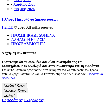
•
Απρίλιος 2026
•
Μάρτιος 2026
Πλήρες Ημερολόγιο Δημοσιεύσεων
Γ.Σ.Ε.Ε
© 2026 All rights reserved.
ΠΡΟΣΩΠΙΚΑ ΔΕΔΟΜΕΝΑ
ΑΔΗΛΩΤΗ ΕΡΓΑΣΙΑ
ΠΡΟΣΒΑΣΙΜΟΤΗΤΑ
Διαχείριση Ιδιωτικότητας
Πιστεύουμε ότι τα δεδομένα σας είναι ιδιοκτησία σας και
υποστηρίζουμε το δικαίωμά σας στην ιδιωτικότητα και τη διαφάνεια.
Επιλέξτε Επίπεδο πρόσβασης στα δεδομένα για να επιλέξετε τον τρόπο
που θα χρησιμοποιούμε και θα κοινοποιούμε τα δεδομένα σας.
Προσωπικά
Δεδομένα
Αποδοχή Όλων
Απόρριψη Όλων
Επιλογή
Περισσότερες Πληροφορίες