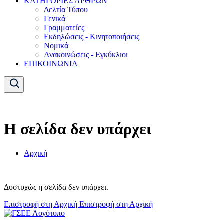
ΚΑΤΗΓΟΡΙΕΣ ΑΡΘΡΩΝ
Δελτία Τύπου
Γενικά
Γραμματείες
Εκδηλώσεις - Κινητοποιήσεις
Νομικά
Ανακοινώσεις - Εγκύκλιοι
ΕΠΙΚΟΙΝΩΝΙΑ
Η σελίδα δεν υπάρχει
Αρχική
Δυστυχώς η σελίδα δεν υπάρχει.
Επιστροφή στη Αρχική
Επιστροφή στη Αρχική