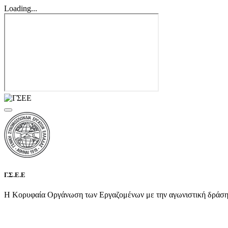
Loading...
Γ.Σ.Ε.Ε
Η Κορυφαία Οργάνωση των Εργαζομένων με την αγωνιστική δράση τη