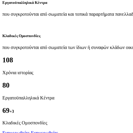
Εργατοϋπαλληλικά Κέντρα
που συγκροτούνται από σωματεία και τοπικά παραρτήματα πανελλαδ
Κλαδικές Ομοσπονδίες
που συγκροτούνται από σωματεία των ίδιων ή συναφών κλάδων οικ
108
Χρόνια ιστορίας
80
Εργατοϋπαλληλικά Κέντρα
69
+3
Kλαδικές Ομοσπονδίες
Ενημερωθείτε
Ενημερωθείτε