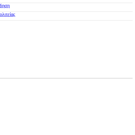
ίδηση
ολιτείας