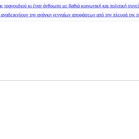
 τραγουδιού κι έναν άνθρωπο με βαθιά κοινωνική και πολιτική συνε
 αναδεικνύουν την ανάγκη γενναίων αποφάσεων από την πλευρά της π