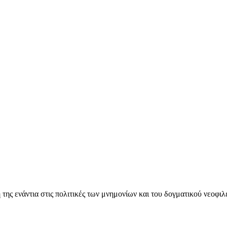
ς ενάντια στις πολιτικές των μνημονίων και του δογματικού νεοφι