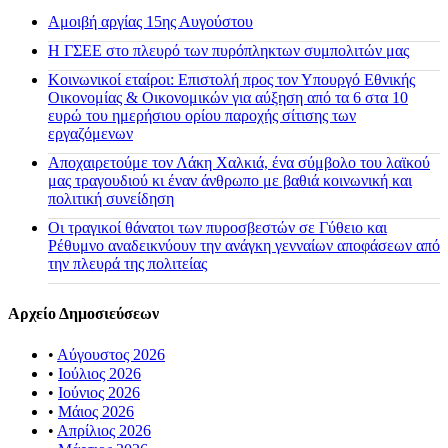
Αμοιβή αργίας 15ης Αυγούστου
H ΓΣΕΕ στο πλευρό των πυρόπληκτων συμπολιτών μας
Κοινωνικοί εταίροι: Επιστολή προς τον Υπουργό Εθνικής
Οικονομίας & Οικονομικών για αύξηση από τα 6 στα 10
ευρώ του ημερήσιου ορίου παροχής σίτισης των
εργαζόμενων
Αποχαιρετούμε τον Λάκη Χαλκιά, ένα σύμβολο του λαϊκού
μας τραγουδιού κι έναν άνθρωπο με βαθιά κοινωνική και
πολιτική συνείδηση
Οι τραγικοί θάνατοι των πυροσβεστών σε Γύθειο και
Ρέθυμνο αναδεικνύουν την ανάγκη γενναίων αποφάσεων από
την πλευρά της πολιτείας
Αρχείο Δημοσιεύσεων
•
Αύγουστος 2026
•
Ιούλιος 2026
•
Ιούνιος 2026
•
Μάιος 2026
•
Απρίλιος 2026