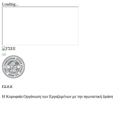
Loading...
Γ.Σ.Ε.Ε
Η Κορυφαία Οργάνωση των Εργαζομένων με την αγωνιστική δράση τη