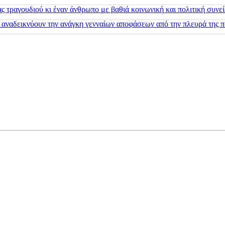
 τραγουδιού κι έναν άνθρωπο με βαθιά κοινωνική και πολιτική συνε
 αναδεικνύουν την ανάγκη γενναίων αποφάσεων από την πλευρά της π