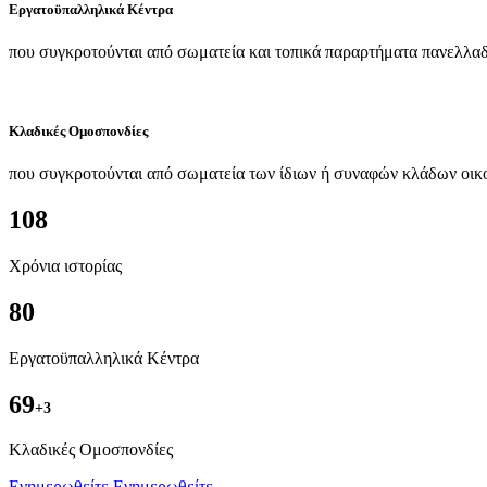
Εργατοϋπαλληλικά Κέντρα
που συγκροτούνται από σωματεία και τοπικά παραρτήματα πανελλαδ
Κλαδικές Ομοσπονδίες
που συγκροτούνται από σωματεία των ίδιων ή συναφών κλάδων οικ
108
Χρόνια ιστορίας
80
Εργατοϋπαλληλικά Κέντρα
69
+3
Kλαδικές Ομοσπονδίες
Ενημερωθείτε
Ενημερωθείτε