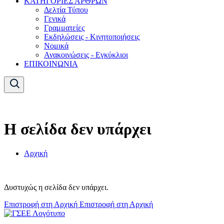
ΚΑΤΗΓΟΡΙΕΣ ΑΡΘΡΩΝ
Δελτία Τύπου
Γενικά
Γραμματείες
Εκδηλώσεις - Κινητοποιήσεις
Νομικά
Ανακοινώσεις - Εγκύκλιοι
ΕΠΙΚΟΙΝΩΝΙΑ
Η σελίδα δεν υπάρχει
Αρχική
Δυστυχώς η σελίδα δεν υπάρχει.
Επιστροφή στη Αρχική
Επιστροφή στη Αρχική