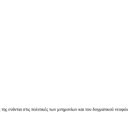
ς ενάντια στις πολιτικές των μνημονίων και του δογματικού νεοφι