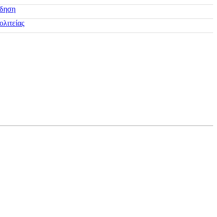
ίδηση
ολιτείας