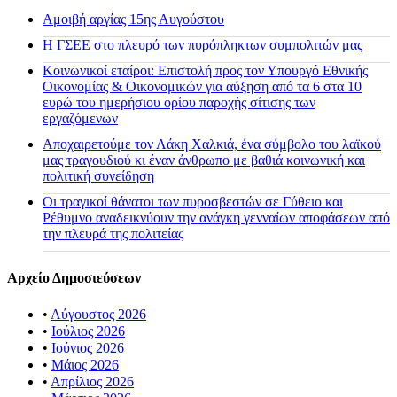
Αμοιβή αργίας 15ης Αυγούστου
H ΓΣΕΕ στο πλευρό των πυρόπληκτων συμπολιτών μας
Κοινωνικοί εταίροι: Επιστολή προς τον Υπουργό Εθνικής
Οικονομίας & Οικονομικών για αύξηση από τα 6 στα 10
ευρώ του ημερήσιου ορίου παροχής σίτισης των
εργαζόμενων
Αποχαιρετούμε τον Λάκη Χαλκιά, ένα σύμβολο του λαϊκού
μας τραγουδιού κι έναν άνθρωπο με βαθιά κοινωνική και
πολιτική συνείδηση
Οι τραγικοί θάνατοι των πυροσβεστών σε Γύθειο και
Ρέθυμνο αναδεικνύουν την ανάγκη γενναίων αποφάσεων από
την πλευρά της πολιτείας
Αρχείο Δημοσιεύσεων
•
Αύγουστος 2026
•
Ιούλιος 2026
•
Ιούνιος 2026
•
Μάιος 2026
•
Απρίλιος 2026