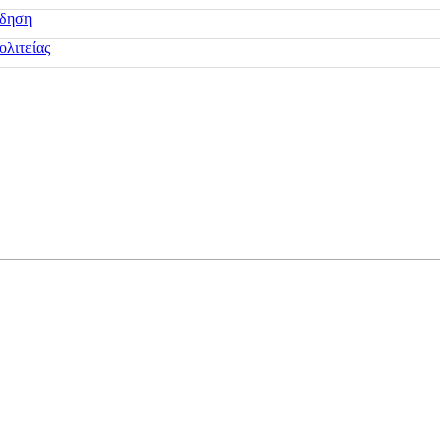
ίδηση
ολιτείας