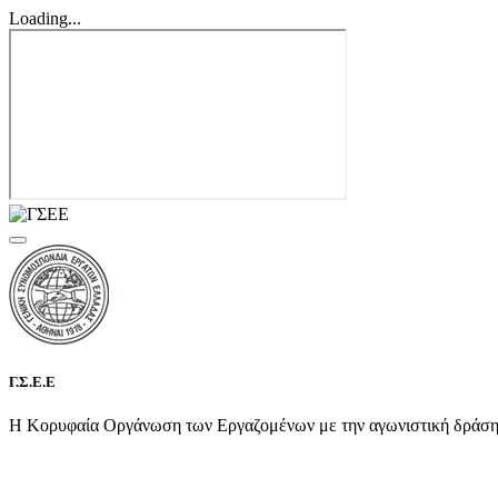
Loading...
Γ.Σ.Ε.Ε
Η Κορυφαία Οργάνωση των Εργαζομένων με την αγωνιστική δράση τη