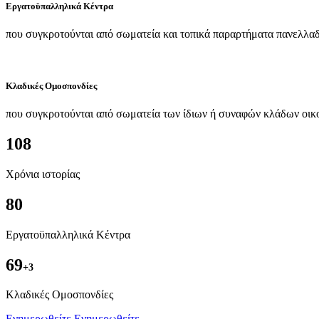
Εργατοϋπαλληλικά Κέντρα
που συγκροτούνται από σωματεία και τοπικά παραρτήματα πανελλαδ
Κλαδικές Ομοσπονδίες
που συγκροτούνται από σωματεία των ίδιων ή συναφών κλάδων οικ
108
Χρόνια ιστορίας
80
Εργατοϋπαλληλικά Κέντρα
69
+3
Kλαδικές Ομοσπονδίες
Ενημερωθείτε
Ενημερωθείτε