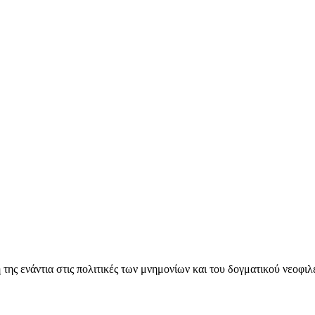
ς ενάντια στις πολιτικές των μνημονίων και του δογματικού νεοφι