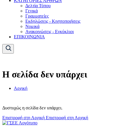
ΚΑΤΗΓΟΡΙΕΣ ΑΡΘΡΩΝ
Δελτία Τύπου
Γενικά
Γραμματείες
Εκδηλώσεις - Κινητοποιήσεις
Νομικά
Ανακοινώσεις - Εγκύκλιοι
ΕΠΙΚΟΙΝΩΝΙΑ
Η σελίδα δεν υπάρχει
Αρχική
Δυστυχώς η σελίδα δεν υπάρχει.
Επιστροφή στη Αρχική
Επιστροφή στη Αρχική