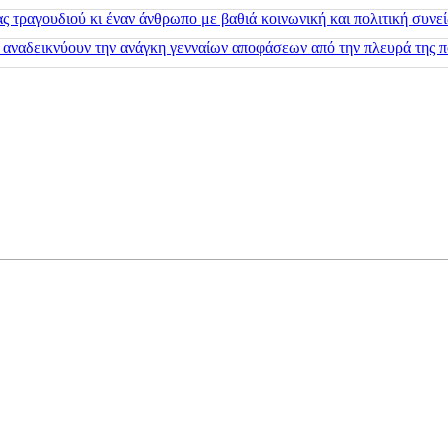
 τραγουδιού κι έναν άνθρωπο με βαθιά κοινωνική και πολιτική συνε
 αναδεικνύουν την ανάγκη γενναίων αποφάσεων από την πλευρά της π