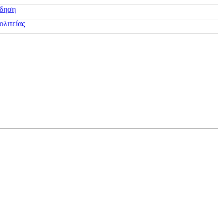
ίδηση
ολιτείας