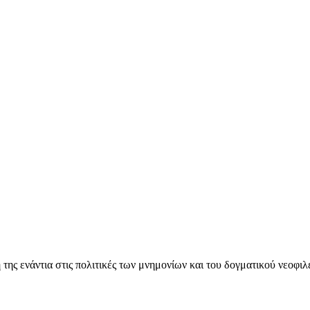
ς ενάντια στις πολιτικές των μνημονίων και του δογματικού νεοφι