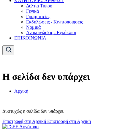
ΚΑΤΗΓΟΡΙΕΣ ΑΡΘΡΩΝ
Δελτία Τύπου
Γενικά
Γραμματείες
Εκδηλώσεις - Κινητοποιήσεις
Νομικά
Ανακοινώσεις - Εγκύκλιοι
ΕΠΙΚΟΙΝΩΝΙΑ
Η σελίδα δεν υπάρχει
Αρχική
Δυστυχώς η σελίδα δεν υπάρχει.
Επιστροφή στη Αρχική
Επιστροφή στη Αρχική