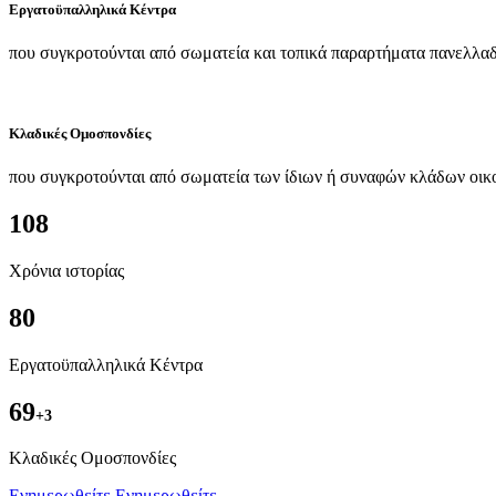
Εργατοϋπαλληλικά Κέντρα
που συγκροτούνται από σωματεία και τοπικά παραρτήματα πανελλαδ
Κλαδικές Ομοσπονδίες
που συγκροτούνται από σωματεία των ίδιων ή συναφών κλάδων οικ
108
Χρόνια ιστορίας
80
Εργατοϋπαλληλικά Κέντρα
69
+3
Kλαδικές Ομοσπονδίες
Ενημερωθείτε
Ενημερωθείτε