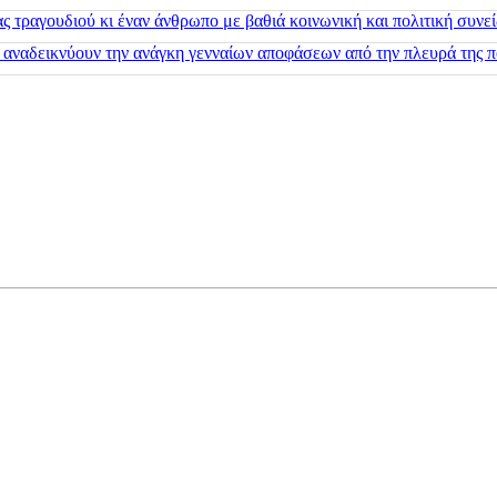
 τραγουδιού κι έναν άνθρωπο με βαθιά κοινωνική και πολιτική συνε
 αναδεικνύουν την ανάγκη γενναίων αποφάσεων από την πλευρά της π