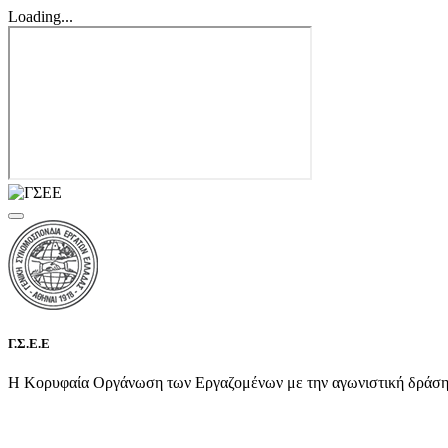
Loading...
Γ.Σ.Ε.Ε
Η Κορυφαία Οργάνωση των Εργαζομένων με την αγωνιστική δράση τη