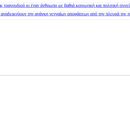
 τραγουδιού κι έναν άνθρωπο με βαθιά κοινωνική και πολιτική συνε
 αναδεικνύουν την ανάγκη γενναίων αποφάσεων από την πλευρά της π