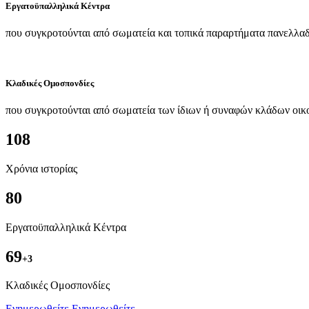
Εργατοϋπαλληλικά Κέντρα
που συγκροτούνται από σωματεία και τοπικά παραρτήματα πανελλαδ
Κλαδικές Ομοσπονδίες
που συγκροτούνται από σωματεία των ίδιων ή συναφών κλάδων οικ
108
Χρόνια ιστορίας
80
Εργατοϋπαλληλικά Κέντρα
69
+3
Kλαδικές Ομοσπονδίες
Ενημερωθείτε
Ενημερωθείτε