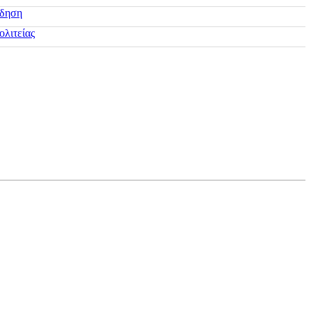
ίδηση
ολιτείας