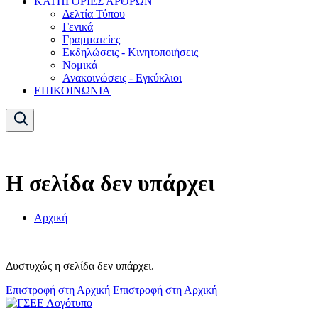
ΚΑΤΗΓΟΡΙΕΣ ΑΡΘΡΩΝ
Δελτία Τύπου
Γενικά
Γραμματείες
Εκδηλώσεις - Κινητοποιήσεις
Νομικά
Ανακοινώσεις - Εγκύκλιοι
ΕΠΙΚΟΙΝΩΝΙΑ
Η σελίδα δεν υπάρχει
Αρχική
Δυστυχώς η σελίδα δεν υπάρχει.
Επιστροφή στη Αρχική
Επιστροφή στη Αρχική