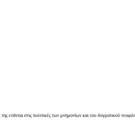
ς ενάντια στις πολιτικές των μνημονίων και του δογματικού νεοφι