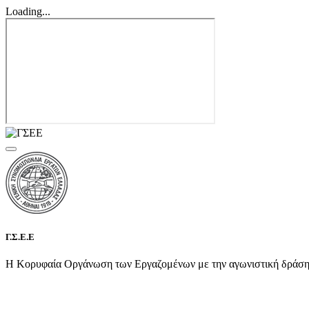
Loading...
Γ.Σ.Ε.Ε
Η Κορυφαία Οργάνωση των Εργαζομένων με την αγωνιστική δράση τη