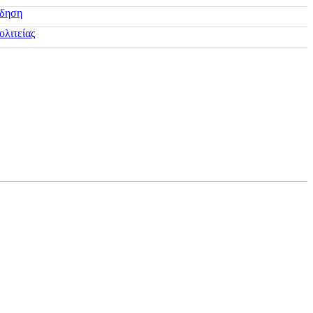
ίδηση
ολιτείας