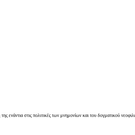
ς ενάντια στις πολιτικές των μνημονίων και του δογματικού νεοφι