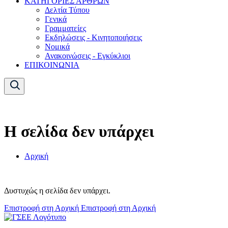
ΚΑΤΗΓΟΡΙΕΣ ΑΡΘΡΩΝ
Δελτία Τύπου
Γενικά
Γραμματείες
Εκδηλώσεις - Κινητοποιήσεις
Νομικά
Ανακοινώσεις - Εγκύκλιοι
ΕΠΙΚΟΙΝΩΝΙΑ
Η σελίδα δεν υπάρχει
Αρχική
Δυστυχώς η σελίδα δεν υπάρχει.
Επιστροφή στη Αρχική
Επιστροφή στη Αρχική