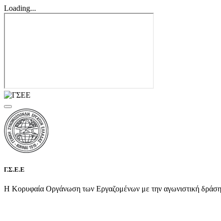
Loading...
Γ.Σ.Ε.Ε
Η Κορυφαία Οργάνωση των Εργαζομένων με την αγωνιστική δράση τη