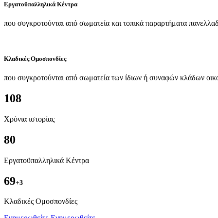
Εργατοϋπαλληλικά Κέντρα
που συγκροτούνται από σωματεία και τοπικά παραρτήματα πανελλαδ
Κλαδικές Ομοσπονδίες
που συγκροτούνται από σωματεία των ίδιων ή συναφών κλάδων οικ
108
Χρόνια ιστορίας
80
Εργατοϋπαλληλικά Κέντρα
69
+3
Kλαδικές Ομοσπονδίες
Ενημερωθείτε
Ενημερωθείτε