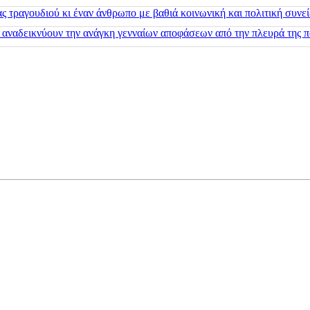
 τραγουδιού κι έναν άνθρωπο με βαθιά κοινωνική και πολιτική συνε
 αναδεικνύουν την ανάγκη γενναίων αποφάσεων από την πλευρά της π