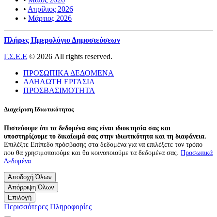
•
Απρίλιος 2026
•
Μάρτιος 2026
Πλήρες Ημερολόγιο Δημοσιεύσεων
Γ.Σ.Ε.Ε
© 2026 All rights reserved.
ΠΡΟΣΩΠΙΚΑ ΔΕΔΟΜΕΝΑ
ΑΔΗΛΩΤΗ ΕΡΓΑΣΙΑ
ΠΡΟΣΒΑΣΙΜΟΤΗΤΑ
Διαχείριση Ιδιωτικότητας
Πιστεύουμε ότι τα δεδομένα σας είναι ιδιοκτησία σας και
υποστηρίζουμε το δικαίωμά σας στην ιδιωτικότητα και τη διαφάνεια.
Επιλέξτε Επίπεδο πρόσβασης στα δεδομένα για να επιλέξετε τον τρόπο
που θα χρησιμοποιούμε και θα κοινοποιούμε τα δεδομένα σας.
Προσωπικά
Δεδομένα
Αποδοχή Όλων
Απόρριψη Όλων
Επιλογή
Περισσότερες Πληροφορίες