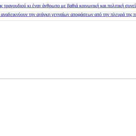
 τραγουδιού κι έναν άνθρωπο με βαθιά κοινωνική και πολιτική συνε
 αναδεικνύουν την ανάγκη γενναίων αποφάσεων από την πλευρά της π