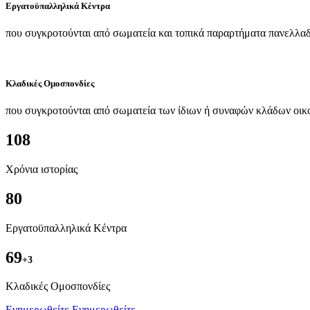
Εργατοϋπαλληλικά Κέντρα
που συγκροτούνται από σωματεία και τοπικά παραρτήματα πανελλαδ
Κλαδικές Ομοσπονδίες
που συγκροτούνται από σωματεία των ίδιων ή συναφών κλάδων οικ
108
Χρόνια ιστορίας
80
Εργατοϋπαλληλικά Κέντρα
69
+3
Kλαδικές Ομοσπονδίες
Ενημερωθείτε
Ενημερωθείτε