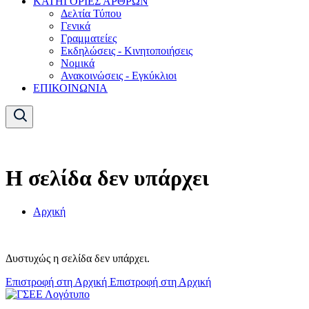
ΚΑΤΗΓΟΡΙΕΣ ΑΡΘΡΩΝ
Δελτία Τύπου
Γενικά
Γραμματείες
Εκδηλώσεις - Κινητοποιήσεις
Νομικά
Ανακοινώσεις - Εγκύκλιοι
ΕΠΙΚΟΙΝΩΝΙΑ
Η σελίδα δεν υπάρχει
Αρχική
Δυστυχώς η σελίδα δεν υπάρχει.
Επιστροφή στη Αρχική
Επιστροφή στη Αρχική