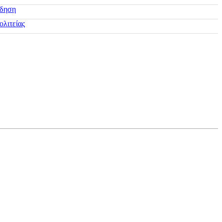
ίδηση
ολιτείας