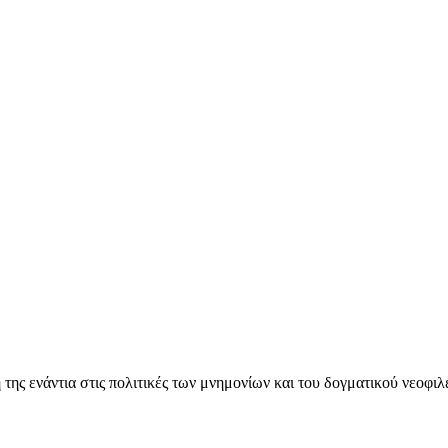
ς ενάντια στις πολιτικές των μνημονίων και του δογματικού νεοφι