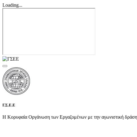
Loading...
Γ.Σ.Ε.Ε
Η Κορυφαία Οργάνωση των Εργαζομένων με την αγωνιστική δράση τη