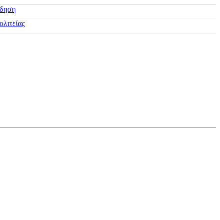
ίδηση
ολιτείας