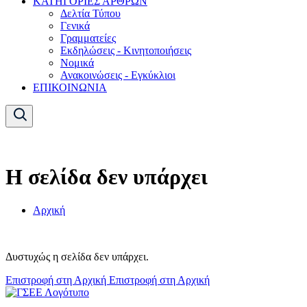
ΚΑΤΗΓΟΡΙΕΣ ΑΡΘΡΩΝ
Δελτία Τύπου
Γενικά
Γραμματείες
Εκδηλώσεις - Κινητοποιήσεις
Νομικά
Ανακοινώσεις - Εγκύκλιοι
ΕΠΙΚΟΙΝΩΝΙΑ
Η σελίδα δεν υπάρχει
Αρχική
Δυστυχώς η σελίδα δεν υπάρχει.
Επιστροφή στη Αρχική
Επιστροφή στη Αρχική