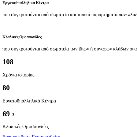
Εργατοϋπαλληλικά Κέντρα
που συγκροτούνται από σωματεία και τοπικά παραρτήματα πανελλαδ
Κλαδικές Ομοσπονδίες
που συγκροτούνται από σωματεία των ίδιων ή συναφών κλάδων οικ
108
Χρόνια ιστορίας
80
Εργατοϋπαλληλικά Κέντρα
69
+3
Kλαδικές Ομοσπονδίες
Ενημερωθείτε
Ενημερωθείτε