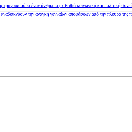
 τραγουδιού κι έναν άνθρωπο με βαθιά κοινωνική και πολιτική συνε
 αναδεικνύουν την ανάγκη γενναίων αποφάσεων από την πλευρά της π