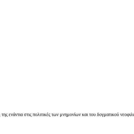
ς ενάντια στις πολιτικές των μνημονίων και του δογματικού νεοφι