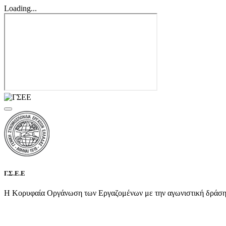
Loading...
Γ.Σ.Ε.Ε
Η Κορυφαία Οργάνωση των Εργαζομένων με την αγωνιστική δράση τη