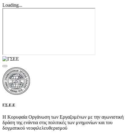
Loading...
Γ.Σ.Ε.Ε
Η Κορυφαία Οργάνωση των Εργαζομένων με την αγωνιστική
δράση της ενάντια στις πολιτικές των μνημονίων και του
δογματικού νεοφιλελευθερισμού