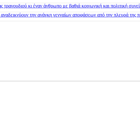
 τραγουδιού κι έναν άνθρωπο με βαθιά κοινωνική και πολιτική συνε
 αναδεικνύουν την ανάγκη γενναίων αποφάσεων από την πλευρά της π