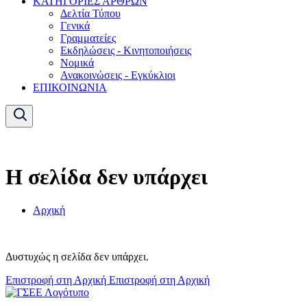
ΚΑΤΗΓΟΡΙΕΣ ΑΡΘΡΩΝ
Δελτία Τύπου
Γενικά
Γραμματείες
Εκδηλώσεις - Κινητοποιήσεις
Νομικά
Ανακοινώσεις - Εγκύκλιοι
ΕΠΙΚΟΙΝΩΝΙΑ
Η σελίδα δεν υπάρχει
Αρχική
Δυστυχώς η σελίδα δεν υπάρχει.
Επιστροφή στη Αρχική
Επιστροφή στη Αρχική