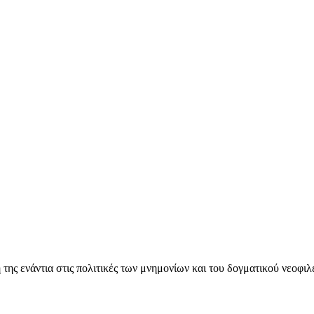
ς ενάντια στις πολιτικές των μνημονίων και του δογματικού νεοφι