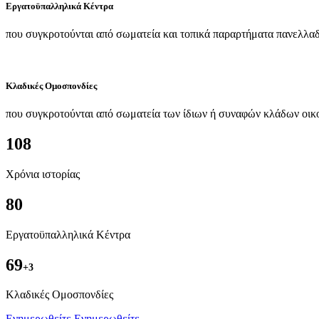
Εργατοϋπαλληλικά Κέντρα
που συγκροτούνται από σωματεία και τοπικά παραρτήματα πανελλαδ
Κλαδικές Ομοσπονδίες
που συγκροτούνται από σωματεία των ίδιων ή συναφών κλάδων οικ
108
Χρόνια ιστορίας
80
Εργατοϋπαλληλικά Κέντρα
69
+3
Kλαδικές Ομοσπονδίες
Ενημερωθείτε
Ενημερωθείτε