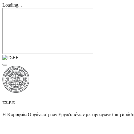
Loading...
Γ.Σ.Ε.Ε
Η Κορυφαία Οργάνωση των Εργαζομένων με την αγωνιστική δράση τη