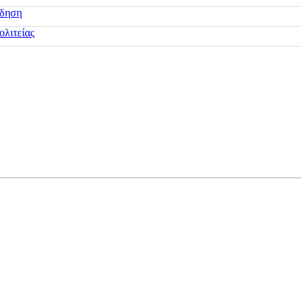
ίδηση
ολιτείας