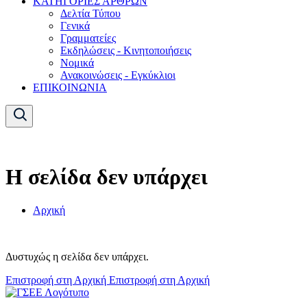
ΚΑΤΗΓΟΡΙΕΣ ΑΡΘΡΩΝ
Δελτία Τύπου
Γενικά
Γραμματείες
Εκδηλώσεις - Κινητοποιήσεις
Νομικά
Ανακοινώσεις - Εγκύκλιοι
ΕΠΙΚΟΙΝΩΝΙΑ
Η σελίδα δεν υπάρχει
Αρχική
Δυστυχώς η σελίδα δεν υπάρχει.
Επιστροφή στη Αρχική
Επιστροφή στη Αρχική