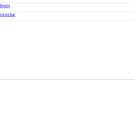
ίδηση
ολιτείας