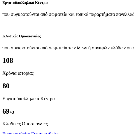
Εργατοϋπαλληλικά Κέντρα
που συγκροτούνται από σωματεία και τοπικά παραρτήματα πανελλαδ
Κλαδικές Ομοσπονδίες
που συγκροτούνται από σωματεία των ίδιων ή συναφών κλάδων οικ
108
Χρόνια ιστορίας
80
Εργατοϋπαλληλικά Κέντρα
69
+3
Kλαδικές Ομοσπονδίες
Ενημερωθείτε
Ενημερωθείτε