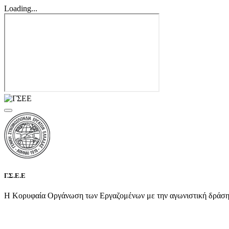
Loading...
Γ.Σ.Ε.Ε
Η Κορυφαία Οργάνωση των Εργαζομένων με την αγωνιστική δράση τη