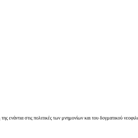
ς ενάντια στις πολιτικές των μνημονίων και του δογματικού νεοφι