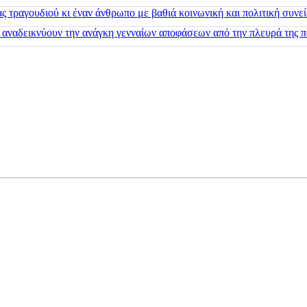
 τραγουδιού κι έναν άνθρωπο με βαθιά κοινωνική και πολιτική συνε
 αναδεικνύουν την ανάγκη γενναίων αποφάσεων από την πλευρά της π