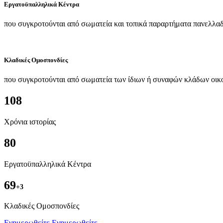
Εργατοϋπαλληλικά Κέντρα
που συγκροτούνται από σωματεία και τοπικά παραρτήματα πανελλαδ
Κλαδικές Ομοσπονδίες
που συγκροτούνται από σωματεία των ίδιων ή συναφών κλάδων οικ
108
Χρόνια ιστορίας
80
Εργατοϋπαλληλικά Κέντρα
69
+3
Kλαδικές Ομοσπονδίες
Ενημερωθείτε
Ενημερωθείτε