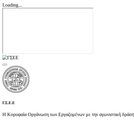
Loading...
Γ.Σ.Ε.Ε
Η Κορυφαία Οργάνωση των Εργαζομένων με την αγωνιστική δράση τη