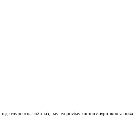
ς ενάντια στις πολιτικές των μνημονίων και του δογματικού νεοφι