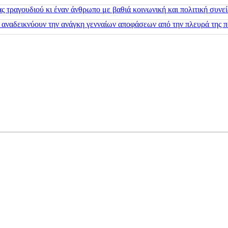
 τραγουδιού κι έναν άνθρωπο με βαθιά κοινωνική και πολιτική συνε
 αναδεικνύουν την ανάγκη γενναίων αποφάσεων από την πλευρά της π