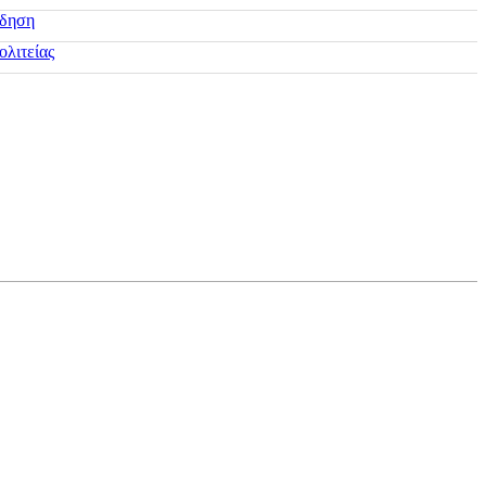
ίδηση
ολιτείας