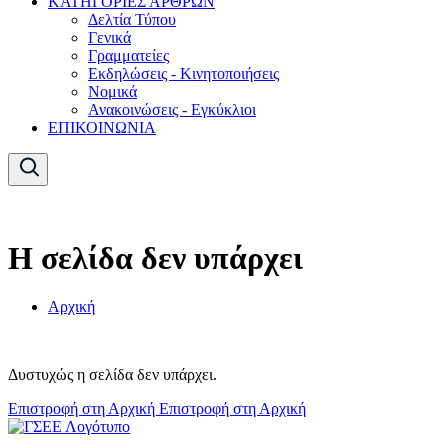
ΚΑΤΗΓΟΡΙΕΣ ΑΡΘΡΩΝ
Δελτία Τύπου
Γενικά
Γραμματείες
Εκδηλώσεις - Κινητοποιήσεις
Νομικά
Ανακοινώσεις - Εγκύκλιοι
ΕΠΙΚΟΙΝΩΝΙΑ
Η σελίδα δεν υπάρχει
Αρχική
Δυστυχώς η σελίδα δεν υπάρχει.
Επιστροφή στη Αρχική
Επιστροφή στη Αρχική