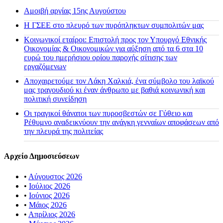
Αμοιβή αργίας 15ης Αυγούστου
H ΓΣΕΕ στο πλευρό των πυρόπληκτων συμπολιτών μας
Κοινωνικοί εταίροι: Επιστολή προς τον Υπουργό Εθνικής
Οικονομίας & Οικονομικών για αύξηση από τα 6 στα 10
ευρώ του ημερήσιου ορίου παροχής σίτισης των
εργαζόμενων
Αποχαιρετούμε τον Λάκη Χαλκιά, ένα σύμβολο του λαϊκού
μας τραγουδιού κι έναν άνθρωπο με βαθιά κοινωνική και
πολιτική συνείδηση
Οι τραγικοί θάνατοι των πυροσβεστών σε Γύθειο και
Ρέθυμνο αναδεικνύουν την ανάγκη γενναίων αποφάσεων από
την πλευρά της πολιτείας
Αρχείο Δημοσιεύσεων
•
Αύγουστος 2026
•
Ιούλιος 2026
•
Ιούνιος 2026
•
Μάιος 2026
•
Απρίλιος 2026