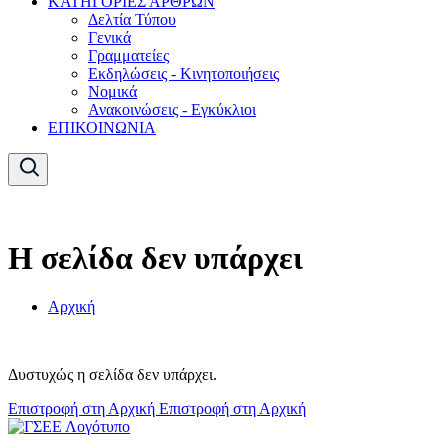
ΚΑΤΗΓΟΡΙΕΣ ΑΡΘΡΩΝ
Δελτία Τύπου
Γενικά
Γραμματείες
Εκδηλώσεις - Κινητοποιήσεις
Νομικά
Ανακοινώσεις - Εγκύκλιοι
ΕΠΙΚΟΙΝΩΝΙΑ
Η σελίδα δεν υπάρχει
Αρχική
Δυστυχώς η σελίδα δεν υπάρχει.
Επιστροφή στη Αρχική
Επιστροφή στη Αρχική