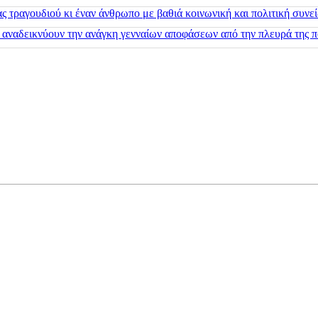
 τραγουδιού κι έναν άνθρωπο με βαθιά κοινωνική και πολιτική συνε
 αναδεικνύουν την ανάγκη γενναίων αποφάσεων από την πλευρά της π