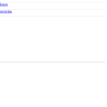
ίδηση
ολιτείας