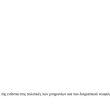
ς ενάντια στις πολιτικές των μνημονίων και του δογματικού νεοφι