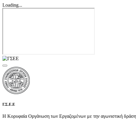
Loading...
Γ.Σ.Ε.Ε
Η Κορυφαία Οργάνωση των Εργαζομένων με την αγωνιστική δράση τη