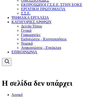
ΟΜΟΣΠΟΝΔΙΕΣ
ΕΚΠΡΟΣΩΠΟΙ Γ.Σ.Ε.Ε. ΣΤΗΝ ΕΟΚΕ
ΕΡΓΑΤΙΚΗ ΠΡΩΤΟΜΑΓΙΑ
Σ.Σ.Ε.
ΨΗΦΙΑΚΑ ΕΡΓΑΛΕΙΑ
ΚΑΤΗΓΟΡΙΕΣ ΑΡΘΡΩΝ
Δελτία Τύπου
Γενικά
Γραμματείες
Εκδηλώσεις - Κινητοποιήσεις
Νομικά
Ανακοινώσεις - Εγκύκλιοι
ΕΠΙΚΟΙΝΩΝΙΑ
Η σελίδα δεν υπάρχει
Αρχική