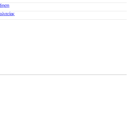
ίδηση
ολιτείας