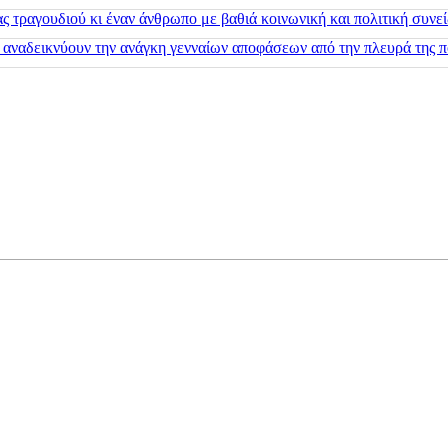
 τραγουδιού κι έναν άνθρωπο με βαθιά κοινωνική και πολιτική συνε
 αναδεικνύουν την ανάγκη γενναίων αποφάσεων από την πλευρά της π