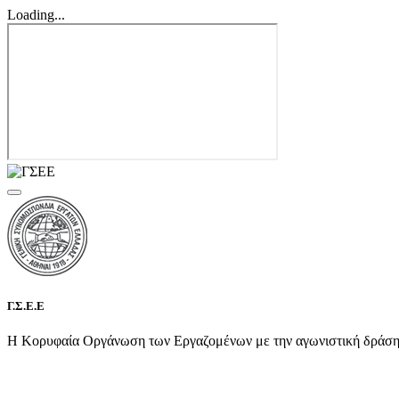
Loading...
Γ.Σ.Ε.Ε
Η Κορυφαία Οργάνωση των Εργαζομένων με την αγωνιστική δράση τη