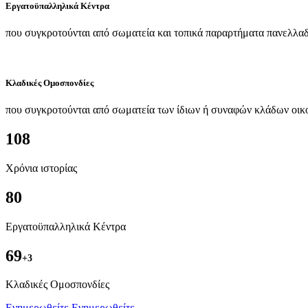
Εργατοϋπαλληλικά Κέντρα
που συγκροτούνται από σωματεία και τοπικά παραρτήματα πανελλαδ
Κλαδικές Ομοσπονδίες
που συγκροτούνται από σωματεία των ίδιων ή συναφών κλάδων οικ
108
Χρόνια ιστορίας
80
Εργατοϋπαλληλικά Κέντρα
69
+3
Kλαδικές Ομοσπονδίες
Ενημερωθείτε
Ενημερωθείτε