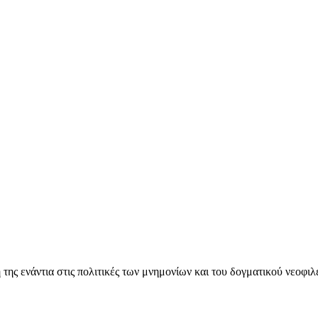
ς ενάντια στις πολιτικές των μνημονίων και του δογματικού νεοφι