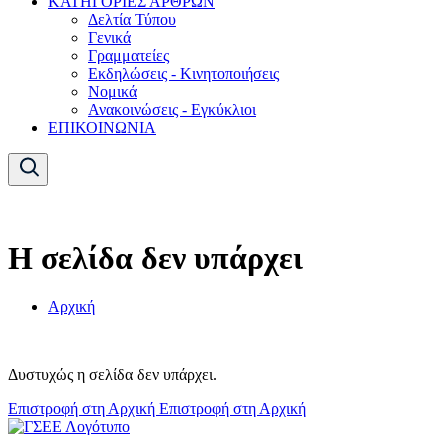
ΚΑΤΗΓΟΡΙΕΣ ΑΡΘΡΩΝ
Δελτία Τύπου
Γενικά
Γραμματείες
Εκδηλώσεις - Κινητοποιήσεις
Νομικά
Ανακοινώσεις - Εγκύκλιοι
ΕΠΙΚΟΙΝΩΝΙΑ
Η σελίδα δεν υπάρχει
Αρχική
Δυστυχώς η σελίδα δεν υπάρχει.
Επιστροφή στη Αρχική
Επιστροφή στη Αρχική