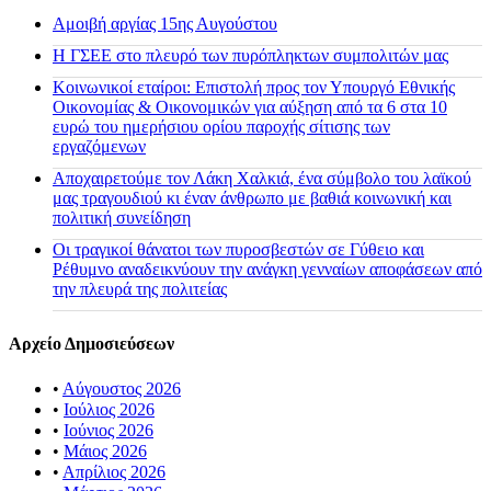
Αμοιβή αργίας 15ης Αυγούστου
H ΓΣΕΕ στο πλευρό των πυρόπληκτων συμπολιτών μας
Κοινωνικοί εταίροι: Επιστολή προς τον Υπουργό Εθνικής
Οικονομίας & Οικονομικών για αύξηση από τα 6 στα 10
ευρώ του ημερήσιου ορίου παροχής σίτισης των
εργαζόμενων
Αποχαιρετούμε τον Λάκη Χαλκιά, ένα σύμβολο του λαϊκού
μας τραγουδιού κι έναν άνθρωπο με βαθιά κοινωνική και
πολιτική συνείδηση
Οι τραγικοί θάνατοι των πυροσβεστών σε Γύθειο και
Ρέθυμνο αναδεικνύουν την ανάγκη γενναίων αποφάσεων από
την πλευρά της πολιτείας
Αρχείο Δημοσιεύσεων
•
Αύγουστος 2026
•
Ιούλιος 2026
•
Ιούνιος 2026
•
Μάιος 2026
•
Απρίλιος 2026