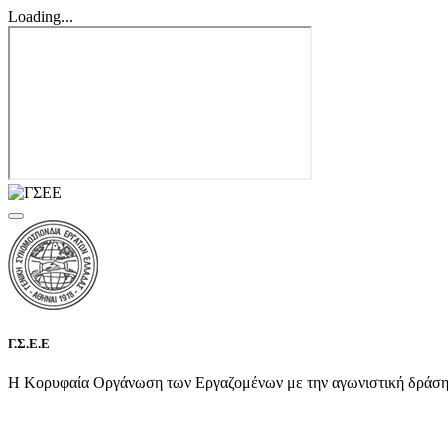
Loading...
Γ.Σ.Ε.Ε
Η Κορυφαία Οργάνωση των Εργαζομένων με την αγωνιστική δράση τη