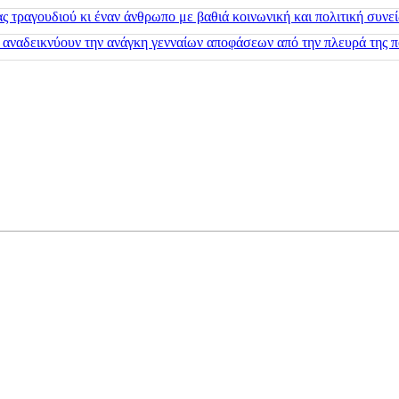
 τραγουδιού κι έναν άνθρωπο με βαθιά κοινωνική και πολιτική συνε
 αναδεικνύουν την ανάγκη γενναίων αποφάσεων από την πλευρά της π