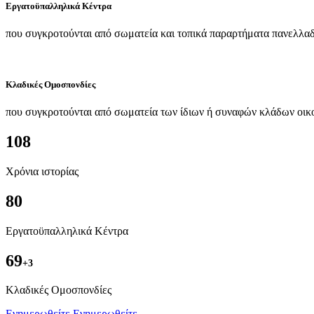
Εργατοϋπαλληλικά Κέντρα
που συγκροτούνται από σωματεία και τοπικά παραρτήματα πανελλαδ
Κλαδικές Ομοσπονδίες
που συγκροτούνται από σωματεία των ίδιων ή συναφών κλάδων οικ
108
Χρόνια ιστορίας
80
Εργατοϋπαλληλικά Κέντρα
69
+3
Kλαδικές Ομοσπονδίες
Ενημερωθείτε
Ενημερωθείτε