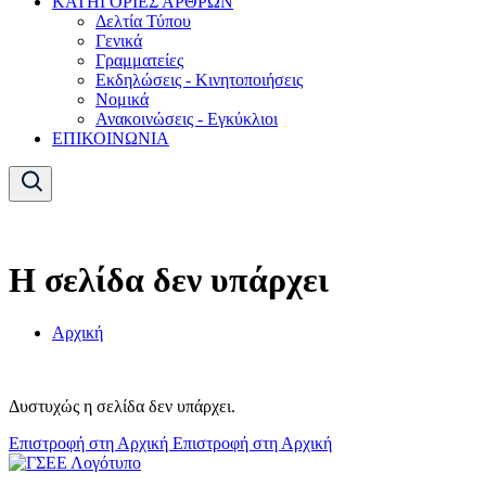
ΚΑΤΗΓΟΡΙΕΣ ΑΡΘΡΩΝ
Δελτία Τύπου
Γενικά
Γραμματείες
Εκδηλώσεις - Κινητοποιήσεις
Νομικά
Ανακοινώσεις - Εγκύκλιοι
ΕΠΙΚΟΙΝΩΝΙΑ
Η σελίδα δεν υπάρχει
Αρχική
Δυστυχώς η σελίδα δεν υπάρχει.
Επιστροφή στη Αρχική
Επιστροφή στη Αρχική