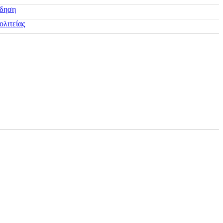
ίδηση
ολιτείας