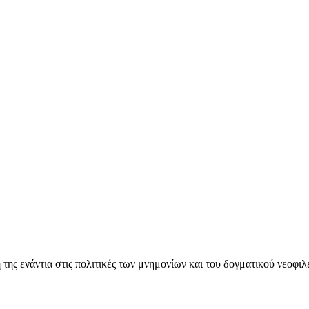
ς ενάντια στις πολιτικές των μνημονίων και του δογματικού νεοφι