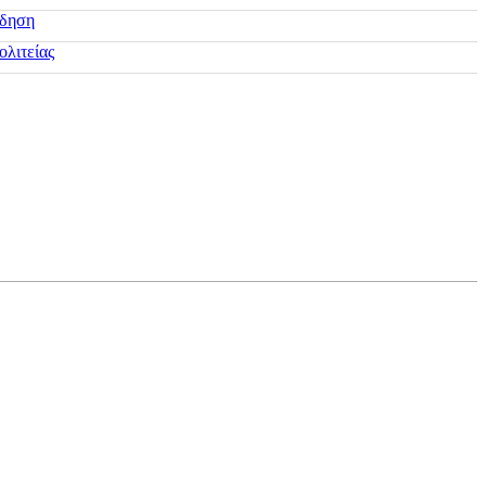
ίδηση
ολιτείας