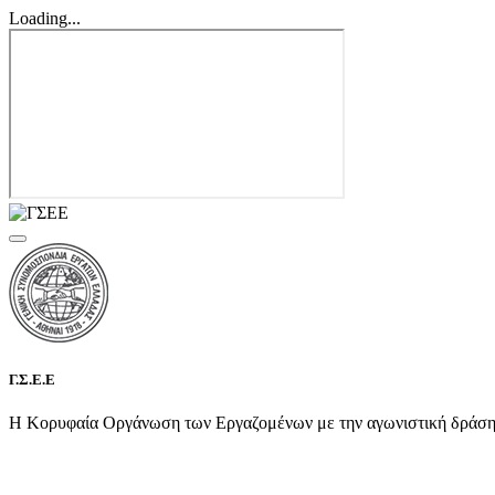
Loading...
Γ.Σ.Ε.Ε
Η Κορυφαία Οργάνωση των Εργαζομένων με την αγωνιστική δράση τη