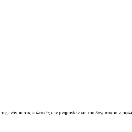
ς ενάντια στις πολιτικές των μνημονίων και του δογματικού νεοφι