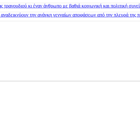
 τραγουδιού κι έναν άνθρωπο με βαθιά κοινωνική και πολιτική συνε
 αναδεικνύουν την ανάγκη γενναίων αποφάσεων από την πλευρά της π