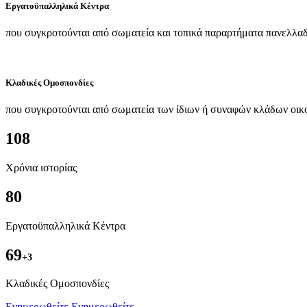
Εργατοϋπαλληλικά Κέντρα
που συγκροτούνται από σωματεία και τοπικά παραρτήματα πανελλαδ
Κλαδικές Ομοσπονδίες
που συγκροτούνται από σωματεία των ίδιων ή συναφών κλάδων οικ
108
Χρόνια ιστορίας
80
Εργατοϋπαλληλικά Κέντρα
69
+3
Kλαδικές Ομοσπονδίες
Ενημερωθείτε
Ενημερωθείτε