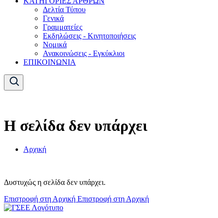
ΚΑΤΗΓΟΡΙΕΣ ΑΡΘΡΩΝ
Δελτία Τύπου
Γενικά
Γραμματείες
Εκδηλώσεις - Κινητοποιήσεις
Νομικά
Ανακοινώσεις - Εγκύκλιοι
ΕΠΙΚΟΙΝΩΝΙΑ
Η σελίδα δεν υπάρχει
Αρχική
Δυστυχώς η σελίδα δεν υπάρχει.
Επιστροφή στη Αρχική
Επιστροφή στη Αρχική