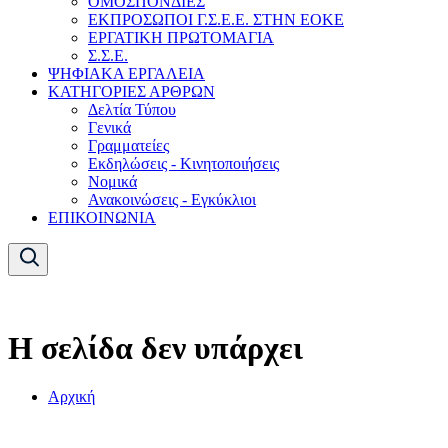
ΟΜΟΣΠΟΝΔΙΕΣ
ΕΚΠΡΟΣΩΠΟΙ Γ.Σ.Ε.Ε. ΣΤΗΝ ΕΟΚΕ
ΕΡΓΑΤΙΚΗ ΠΡΩΤΟΜΑΓΙΑ
Σ.Σ.Ε.
ΨΗΦΙΑΚΑ ΕΡΓΑΛΕΙΑ
ΚΑΤΗΓΟΡΙΕΣ ΑΡΘΡΩΝ
Δελτία Τύπου
Γενικά
Γραμματείες
Εκδηλώσεις - Κινητοποιήσεις
Νομικά
Ανακοινώσεις - Εγκύκλιοι
ΕΠΙΚΟΙΝΩΝΙΑ
Η σελίδα δεν υπάρχει
Αρχική