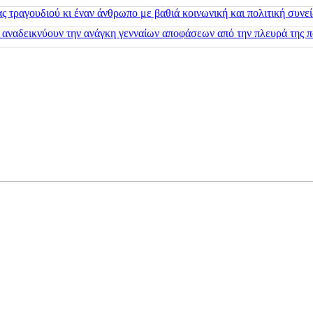
 τραγουδιού κι έναν άνθρωπο με βαθιά κοινωνική και πολιτική συνε
 αναδεικνύουν την ανάγκη γενναίων αποφάσεων από την πλευρά της π