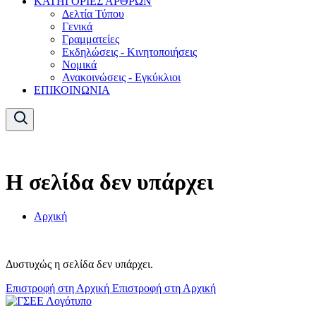
ΚΑΤΗΓΟΡΙΕΣ ΑΡΘΡΩΝ
Δελτία Τύπου
Γενικά
Γραμματείες
Εκδηλώσεις - Κινητοποιήσεις
Νομικά
Ανακοινώσεις - Εγκύκλιοι
ΕΠΙΚΟΙΝΩΝΙΑ
Η σελίδα δεν υπάρχει
Αρχική
Δυστυχώς η σελίδα δεν υπάρχει.
Επιστροφή στη Αρχική
Επιστροφή στη Αρχική