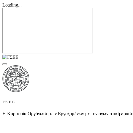
Loading...
Γ.Σ.Ε.Ε
Η Κορυφαία Οργάνωση των Εργαζομένων με την αγωνιστική δράση τη