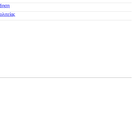
ίδηση
ολιτείας