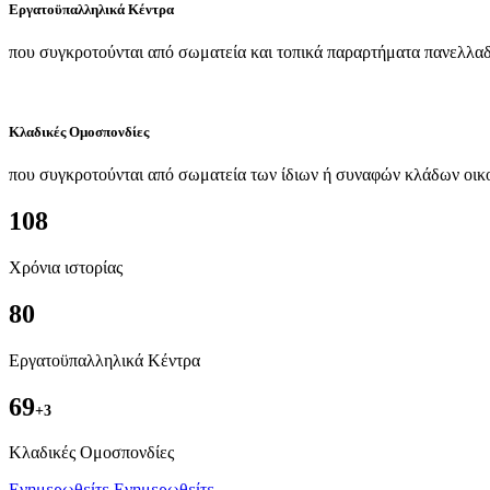
Εργατοϋπαλληλικά Κέντρα
που συγκροτούνται από σωματεία και τοπικά παραρτήματα πανελλαδ
Κλαδικές Ομοσπονδίες
που συγκροτούνται από σωματεία των ίδιων ή συναφών κλάδων οικ
108
Χρόνια ιστορίας
80
Εργατοϋπαλληλικά Κέντρα
69
+3
Kλαδικές Ομοσπονδίες
Ενημερωθείτε
Ενημερωθείτε