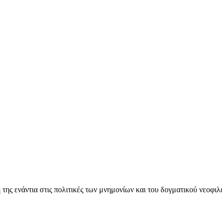
ς ενάντια στις πολιτικές των μνημονίων και του δογματικού νεοφι