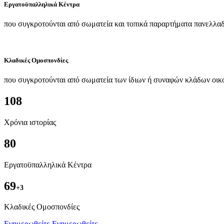
Εργατοϋπαλληλικά Κέντρα
που συγκροτούνται από σωματεία και τοπικά παραρτήματα πανελλαδ
Κλαδικές Ομοσπονδίες
που συγκροτούνται από σωματεία των ίδιων ή συναφών κλάδων οικ
108
Χρόνια ιστορίας
80
Εργατοϋπαλληλικά Κέντρα
69
+3
Kλαδικές Ομοσπονδίες
Ενημερωθείτε
Ενημερωθείτε