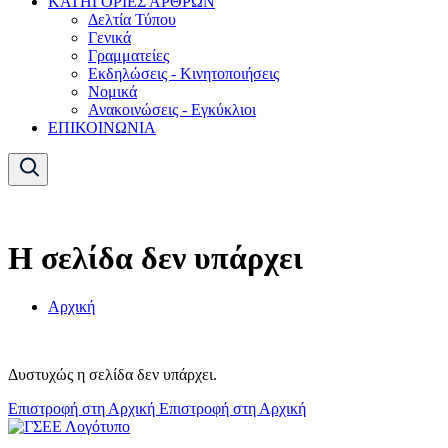
ΚΑΤΗΓΟΡΙΕΣ ΑΡΘΡΩΝ
Δελτία Τύπου
Γενικά
Γραμματείες
Εκδηλώσεις - Κινητοποιήσεις
Νομικά
Ανακοινώσεις - Εγκύκλιοι
ΕΠΙΚΟΙΝΩΝΙΑ
Η σελίδα δεν υπάρχει
Αρχική
Δυστυχώς η σελίδα δεν υπάρχει.
Επιστροφή στη Αρχική
Επιστροφή στη Αρχική