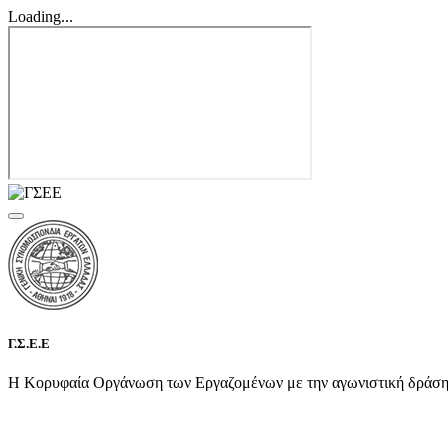
Loading...
Γ.Σ.Ε.Ε
Η Κορυφαία Οργάνωση των Εργαζομένων με την αγωνιστική δράση τη