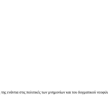
ς ενάντια στις πολιτικές των μνημονίων και του δογματικού νεοφι