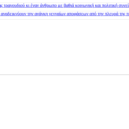
 τραγουδιού κι έναν άνθρωπο με βαθιά κοινωνική και πολιτική συνε
 αναδεικνύουν την ανάγκη γενναίων αποφάσεων από την πλευρά της π