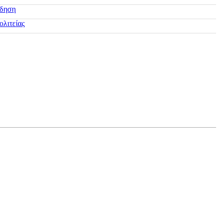
ίδηση
ολιτείας