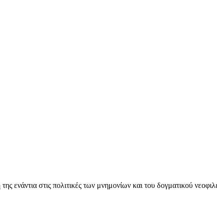
ς ενάντια στις πολιτικές των μνημονίων και του δογματικού νεοφι