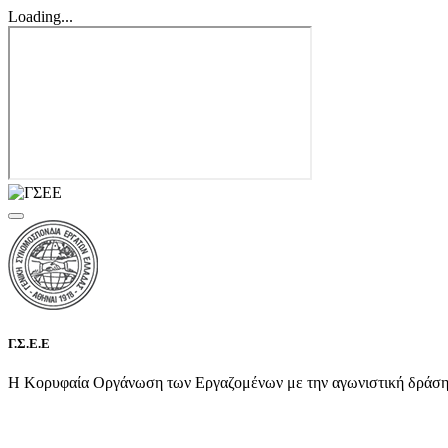
Loading...
Γ.Σ.Ε.Ε
Η Κορυφαία Οργάνωση των Εργαζομένων με την αγωνιστική δράση τη