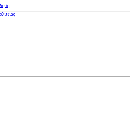
ίδηση
ολιτείας