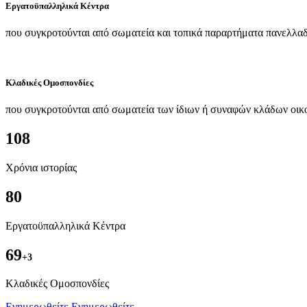
Εργατοϋπαλληλικά Κέντρα
που συγκροτούνται από σωματεία και τοπικά παραρτήματα πανελλαδ
Κλαδικές Ομοσπονδίες
που συγκροτούνται από σωματεία των ίδιων ή συναφών κλάδων οικ
108
Χρόνια ιστορίας
80
Εργατοϋπαλληλικά Κέντρα
69
+3
Kλαδικές Ομοσπονδίες
Ενημερωθείτε
Ενημερωθείτε