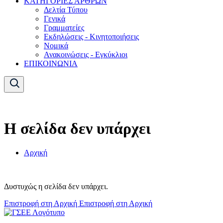
ΚΑΤΗΓΟΡΙΕΣ ΑΡΘΡΩΝ
Δελτία Τύπου
Γενικά
Γραμματείες
Εκδηλώσεις - Κινητοποιήσεις
Νομικά
Ανακοινώσεις - Εγκύκλιοι
ΕΠΙΚΟΙΝΩΝΙΑ
Η σελίδα δεν υπάρχει
Αρχική
Δυστυχώς η σελίδα δεν υπάρχει.
Επιστροφή στη Αρχική
Επιστροφή στη Αρχική