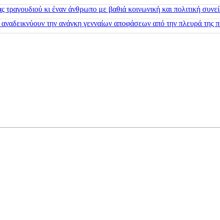
 τραγουδιού κι έναν άνθρωπο με βαθιά κοινωνική και πολιτική συνε
 αναδεικνύουν την ανάγκη γενναίων αποφάσεων από την πλευρά της π