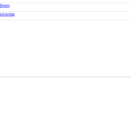
ίδηση
ολιτείας