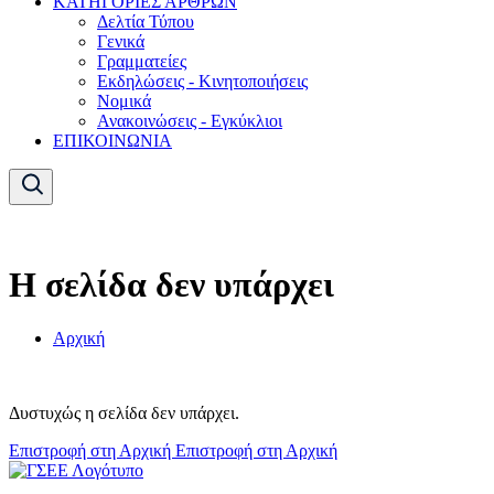
ΚΑΤΗΓΟΡΙΕΣ ΑΡΘΡΩΝ
Δελτία Τύπου
Γενικά
Γραμματείες
Εκδηλώσεις - Κινητοποιήσεις
Νομικά
Ανακοινώσεις - Εγκύκλιοι
ΕΠΙΚΟΙΝΩΝΙΑ
Η σελίδα δεν υπάρχει
Αρχική
Δυστυχώς η σελίδα δεν υπάρχει.
Επιστροφή στη Αρχική
Επιστροφή στη Αρχική