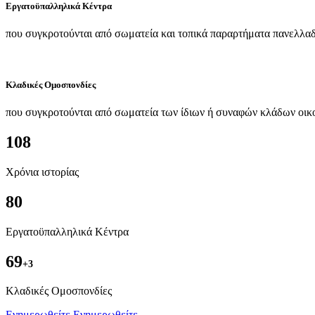
Εργατοϋπαλληλικά Κέντρα
που συγκροτούνται από σωματεία και τοπικά παραρτήματα πανελλαδ
Κλαδικές Ομοσπονδίες
που συγκροτούνται από σωματεία των ίδιων ή συναφών κλάδων οικ
108
Χρόνια ιστορίας
80
Εργατοϋπαλληλικά Κέντρα
69
+3
Kλαδικές Ομοσπονδίες
Ενημερωθείτε
Ενημερωθείτε