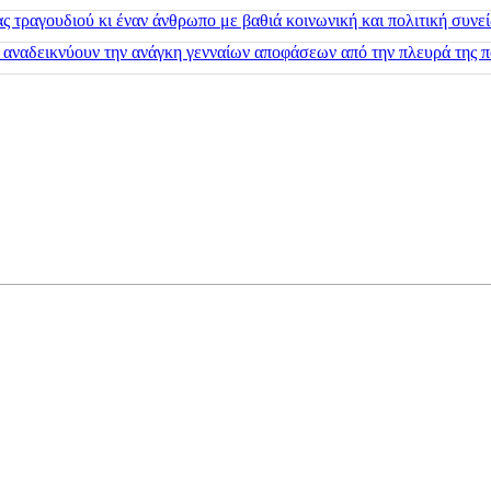
 τραγουδιού κι έναν άνθρωπο με βαθιά κοινωνική και πολιτική συνε
 αναδεικνύουν την ανάγκη γενναίων αποφάσεων από την πλευρά της π