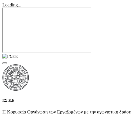
Loading...
Γ.Σ.Ε.Ε
Η Κορυφαία Οργάνωση των Εργαζομένων με την αγωνιστική δράση τη