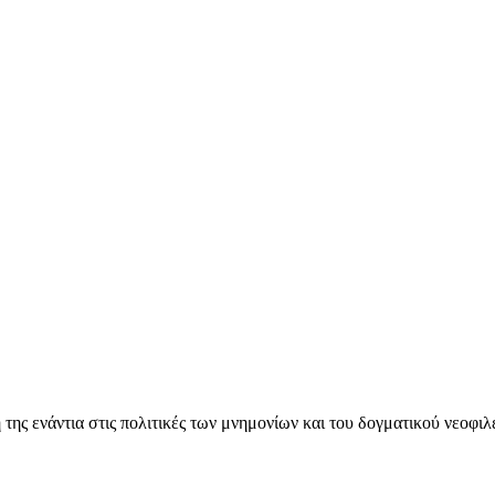
ς ενάντια στις πολιτικές των μνημονίων και του δογματικού νεοφι