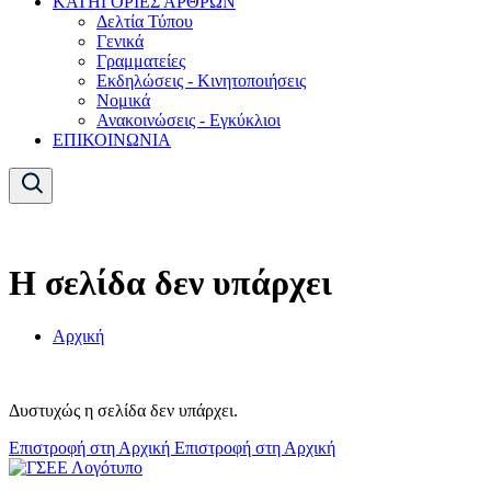
ΚΑΤΗΓΟΡΙΕΣ ΑΡΘΡΩΝ
Δελτία Τύπου
Γενικά
Γραμματείες
Εκδηλώσεις - Κινητοποιήσεις
Νομικά
Ανακοινώσεις - Εγκύκλιοι
ΕΠΙΚΟΙΝΩΝΙΑ
Η σελίδα δεν υπάρχει
Αρχική
Δυστυχώς η σελίδα δεν υπάρχει.
Επιστροφή στη Αρχική
Επιστροφή στη Αρχική