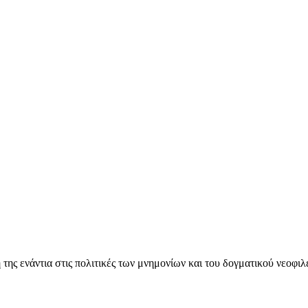
ς ενάντια στις πολιτικές των μνημονίων και του δογματικού νεοφι