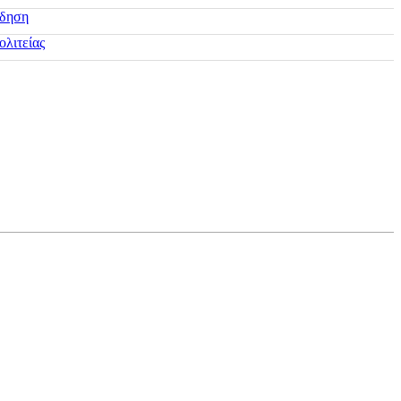
ίδηση
ολιτείας