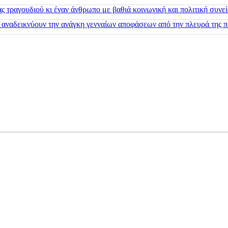
 τραγουδιού κι έναν άνθρωπο με βαθιά κοινωνική και πολιτική συνε
 αναδεικνύουν την ανάγκη γενναίων αποφάσεων από την πλευρά της π