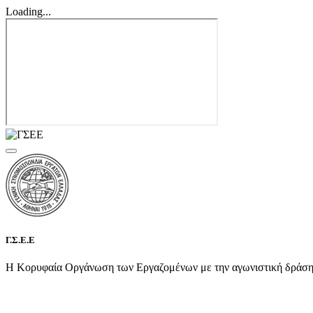
Loading...
Γ.Σ.Ε.Ε
Η Κορυφαία Οργάνωση των Εργαζομένων με την αγωνιστική δράση τη