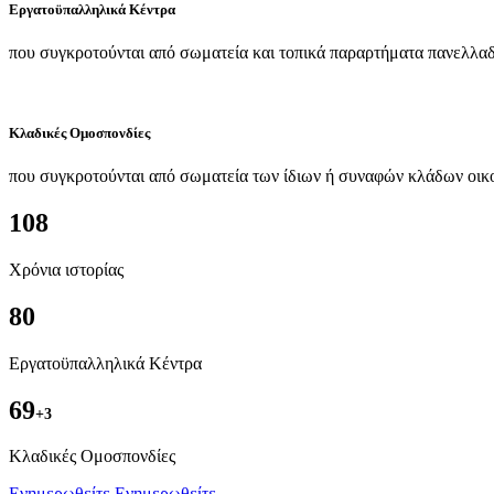
Εργατοϋπαλληλικά Κέντρα
που συγκροτούνται από σωματεία και τοπικά παραρτήματα πανελλαδ
Κλαδικές Ομοσπονδίες
που συγκροτούνται από σωματεία των ίδιων ή συναφών κλάδων οικ
108
Χρόνια ιστορίας
80
Εργατοϋπαλληλικά Κέντρα
69
+3
Kλαδικές Ομοσπονδίες
Ενημερωθείτε
Ενημερωθείτε