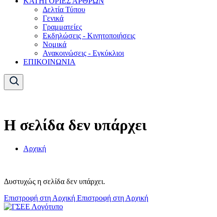
ΚΑΤΗΓΟΡΙΕΣ ΑΡΘΡΩΝ
Δελτία Τύπου
Γενικά
Γραμματείες
Εκδηλώσεις - Κινητοποιήσεις
Νομικά
Ανακοινώσεις - Εγκύκλιοι
ΕΠΙΚΟΙΝΩΝΙΑ
Η σελίδα δεν υπάρχει
Αρχική
Δυστυχώς η σελίδα δεν υπάρχει.
Επιστροφή στη Αρχική
Επιστροφή στη Αρχική