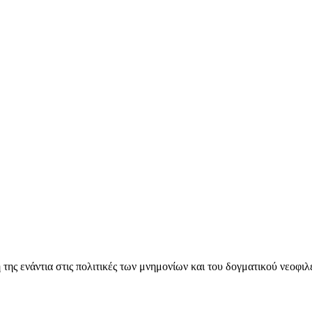
ς ενάντια στις πολιτικές των μνημονίων και του δογματικού νεοφι