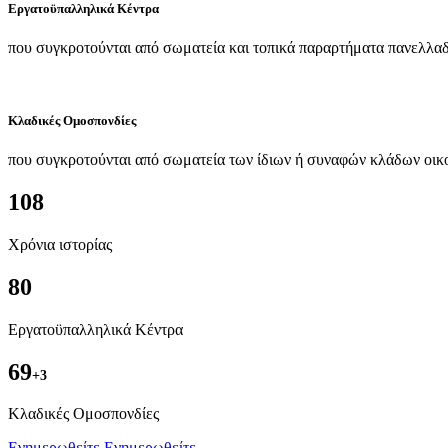
Εργατοϋπαλληλικά Κέντρα
που συγκροτούνται από σωματεία και τοπικά παραρτήματα πανελλαδ
Κλαδικές Ομοσπονδίες
που συγκροτούνται από σωματεία των ίδιων ή συναφών κλάδων οικ
108
Χρόνια ιστορίας
80
Εργατοϋπαλληλικά Κέντρα
69
+3
Kλαδικές Ομοσπονδίες
Ενημερωθείτε
Ενημερωθείτε