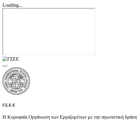
Loading...
Γ.Σ.Ε.Ε
Η Κορυφαία Οργάνωση των Εργαζομένων με την αγωνιστική δράση τη