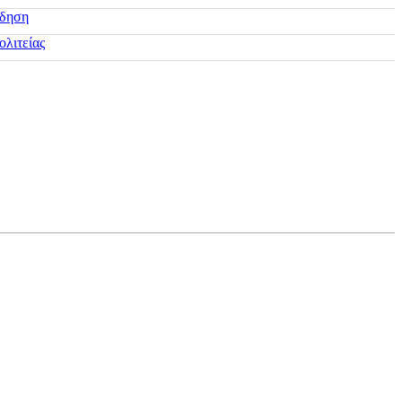
ίδηση
ολιτείας