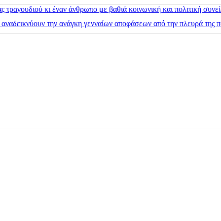
 τραγουδιού κι έναν άνθρωπο με βαθιά κοινωνική και πολιτική συνε
 αναδεικνύουν την ανάγκη γενναίων αποφάσεων από την πλευρά της π