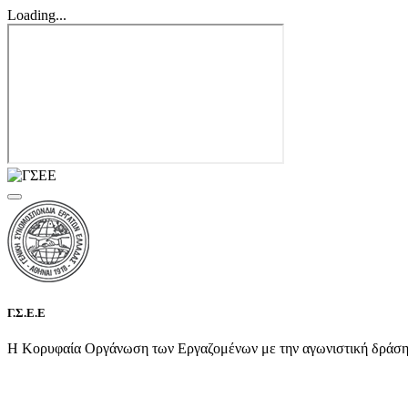
Loading...
Γ.Σ.Ε.Ε
Η Κορυφαία Οργάνωση των Εργαζομένων με την αγωνιστική δράση τη