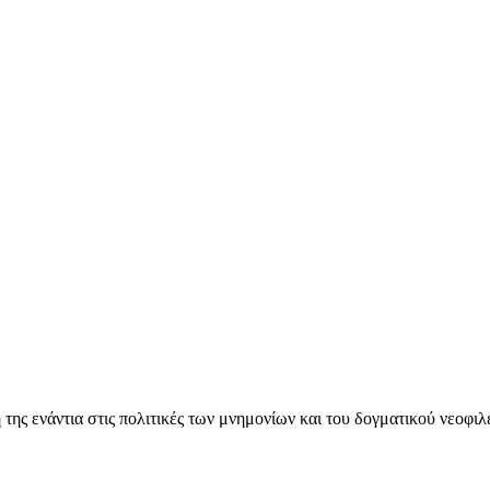
ς ενάντια στις πολιτικές των μνημονίων και του δογματικού νεοφι