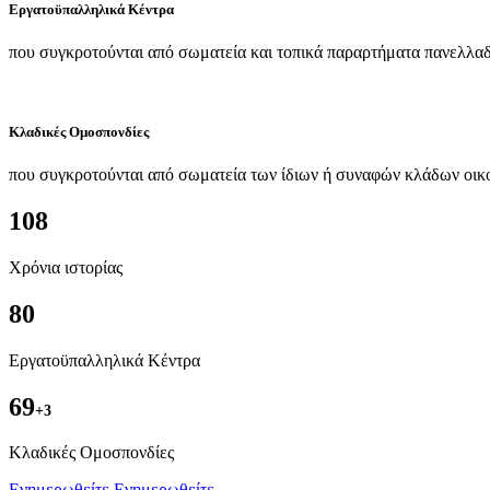
Εργατοϋπαλληλικά Κέντρα
που συγκροτούνται από σωματεία και τοπικά παραρτήματα πανελλαδ
Κλαδικές Ομοσπονδίες
που συγκροτούνται από σωματεία των ίδιων ή συναφών κλάδων οικ
108
Χρόνια ιστορίας
80
Εργατοϋπαλληλικά Κέντρα
69
+3
Kλαδικές Ομοσπονδίες
Ενημερωθείτε
Ενημερωθείτε