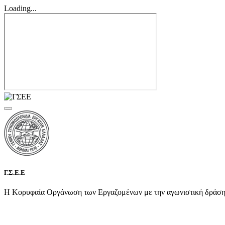
Loading...
Γ.Σ.Ε.Ε
Η Κορυφαία Οργάνωση των Εργαζομένων με την αγωνιστική δράση τη