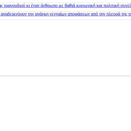
 τραγουδιού κι έναν άνθρωπο με βαθιά κοινωνική και πολιτική συνε
 αναδεικνύουν την ανάγκη γενναίων αποφάσεων από την πλευρά της π