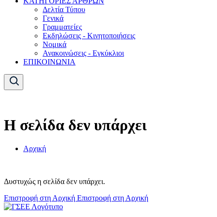
ΚΑΤΗΓΟΡΙΕΣ ΑΡΘΡΩΝ
Δελτία Τύπου
Γενικά
Γραμματείες
Εκδηλώσεις - Κινητοποιήσεις
Νομικά
Ανακοινώσεις - Εγκύκλιοι
ΕΠΙΚΟΙΝΩΝΙΑ
Η σελίδα δεν υπάρχει
Αρχική
Δυστυχώς η σελίδα δεν υπάρχει.
Επιστροφή στη Αρχική
Επιστροφή στη Αρχική