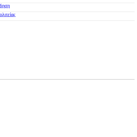
ίδηση
ολιτείας