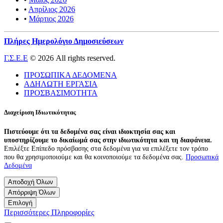
•
Απρίλιος 2026
•
Μάρτιος 2026
Πλήρες Ημερολόγιο Δημοσιεύσεων
Γ.Σ.Ε.Ε
© 2026 All rights reserved.
ΠΡΟΣΩΠΙΚΑ ΔΕΔΟΜΕΝΑ
ΑΔΗΛΩΤΗ ΕΡΓΑΣΙΑ
ΠΡΟΣΒΑΣΙΜΟΤΗΤΑ
Διαχείριση Ιδιωτικότητας
Πιστεύουμε ότι τα δεδομένα σας είναι ιδιοκτησία σας και
υποστηρίζουμε το δικαίωμά σας στην ιδιωτικότητα και τη διαφάνεια.
Επιλέξτε Επίπεδο πρόσβασης στα δεδομένα για να επιλέξετε τον τρόπο
που θα χρησιμοποιούμε και θα κοινοποιούμε τα δεδομένα σας.
Προσωπικά
Δεδομένα
Αποδοχή Όλων
Απόρριψη Όλων
Επιλογή
Περισσότερες Πληροφορίες