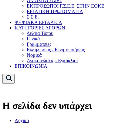
ΟΜΟΣΠΟΝΔΙΕΣ
ΕΚΠΡΟΣΩΠΟΙ Γ.Σ.Ε.Ε. ΣΤΗΝ ΕΟΚΕ
ΕΡΓΑΤΙΚΗ ΠΡΩΤΟΜΑΓΙΑ
Σ.Σ.Ε.
ΨΗΦΙΑΚΑ ΕΡΓΑΛΕΙΑ
ΚΑΤΗΓΟΡΙΕΣ ΑΡΘΡΩΝ
Δελτία Τύπου
Γενικά
Γραμματείες
Εκδηλώσεις - Κινητοποιήσεις
Νομικά
Ανακοινώσεις - Εγκύκλιοι
ΕΠΙΚΟΙΝΩΝΙΑ
Η σελίδα δεν υπάρχει
Αρχική