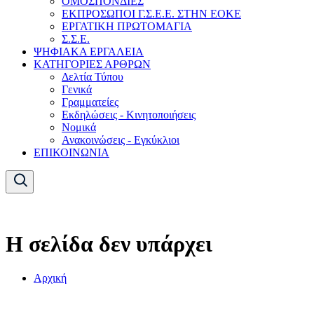
ΟΜΟΣΠΟΝΔΙΕΣ
ΕΚΠΡΟΣΩΠΟΙ Γ.Σ.Ε.Ε. ΣΤΗΝ ΕΟΚΕ
ΕΡΓΑΤΙΚΗ ΠΡΩΤΟΜΑΓΙΑ
Σ.Σ.Ε.
ΨΗΦΙΑΚΑ ΕΡΓΑΛΕΙΑ
ΚΑΤΗΓΟΡΙΕΣ ΑΡΘΡΩΝ
Δελτία Τύπου
Γενικά
Γραμματείες
Εκδηλώσεις - Κινητοποιήσεις
Νομικά
Ανακοινώσεις - Εγκύκλιοι
ΕΠΙΚΟΙΝΩΝΙΑ
Η σελίδα δεν υπάρχει
Αρχική