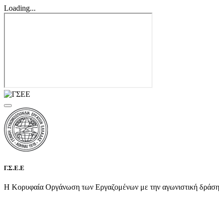
Loading...
Γ.Σ.Ε.Ε
Η Κορυφαία Οργάνωση των Εργαζομένων με την αγωνιστική δράση τη