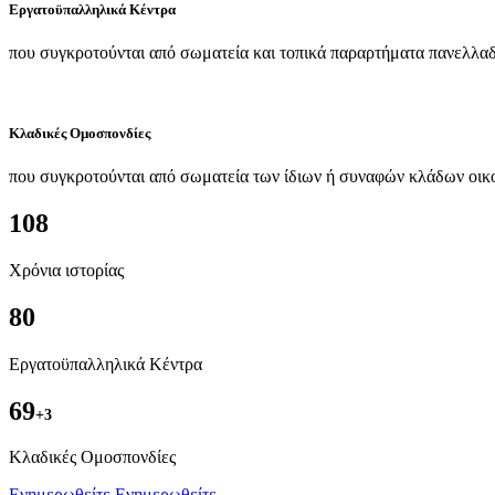
Εργατοϋπαλληλικά Κέντρα
που συγκροτούνται από σωματεία και τοπικά παραρτήματα πανελλαδ
Κλαδικές Ομοσπονδίες
που συγκροτούνται από σωματεία των ίδιων ή συναφών κλάδων οικ
108
Χρόνια ιστορίας
80
Εργατοϋπαλληλικά Κέντρα
69
+3
Kλαδικές Ομοσπονδίες
Ενημερωθείτε
Ενημερωθείτε