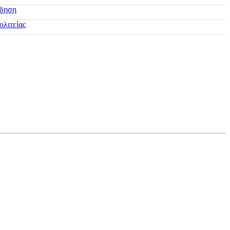
ίδηση
ολιτείας