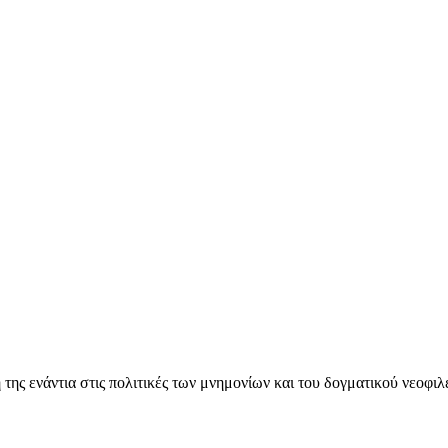
ς ενάντια στις πολιτικές των μνημονίων και του δογματικού νεοφι