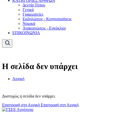
ΚΑΤΗΓΟΡΙΕΣ ΑΡΘΡΩΝ
Δελτία Τύπου
Γενικά
Γραμματείες
Εκδηλώσεις - Κινητοποιήσεις
Νομικά
Ανακοινώσεις - Εγκύκλιοι
ΕΠΙΚΟΙΝΩΝΙΑ
Η σελίδα δεν υπάρχει
Αρχική
Δυστυχώς η σελίδα δεν υπάρχει.
Επιστροφή στη Αρχική
Επιστροφή στη Αρχική