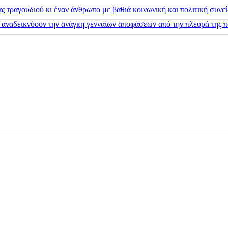
 τραγουδιού κι έναν άνθρωπο με βαθιά κοινωνική και πολιτική συνε
 αναδεικνύουν την ανάγκη γενναίων αποφάσεων από την πλευρά της π