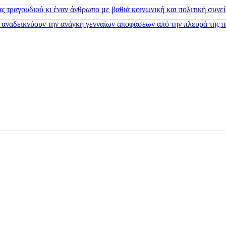
 τραγουδιού κι έναν άνθρωπο με βαθιά κοινωνική και πολιτική συνε
 αναδεικνύουν την ανάγκη γενναίων αποφάσεων από την πλευρά της π