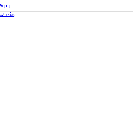
ίδηση
ολιτείας