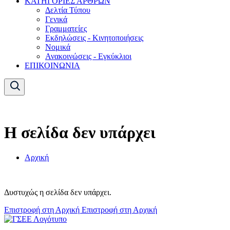
ΚΑΤΗΓΟΡΙΕΣ ΑΡΘΡΩΝ
Δελτία Τύπου
Γενικά
Γραμματείες
Εκδηλώσεις - Κινητοποιήσεις
Νομικά
Ανακοινώσεις - Εγκύκλιοι
ΕΠΙΚΟΙΝΩΝΙΑ
Η σελίδα δεν υπάρχει
Αρχική
Δυστυχώς η σελίδα δεν υπάρχει.
Επιστροφή στη Αρχική
Επιστροφή στη Αρχική