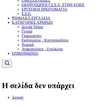
ΟΜΟΣΠΟΝΔΙΕΣ
ΕΚΠΡΟΣΩΠΟΙ Γ.Σ.Ε.Ε. ΣΤΗΝ ΕΟΚΕ
ΕΡΓΑΤΙΚΗ ΠΡΩΤΟΜΑΓΙΑ
Σ.Σ.Ε.
ΨΗΦΙΑΚΑ ΕΡΓΑΛΕΙΑ
ΚΑΤΗΓΟΡΙΕΣ ΑΡΘΡΩΝ
Δελτία Τύπου
Γενικά
Γραμματείες
Εκδηλώσεις - Κινητοποιήσεις
Νομικά
Ανακοινώσεις - Εγκύκλιοι
ΕΠΙΚΟΙΝΩΝΙΑ
Η σελίδα δεν υπάρχει
Αρχική