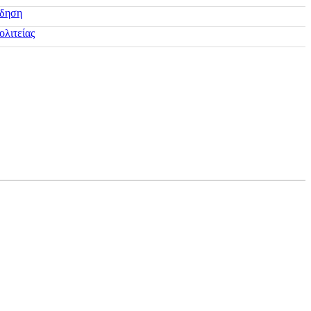
ίδηση
ολιτείας