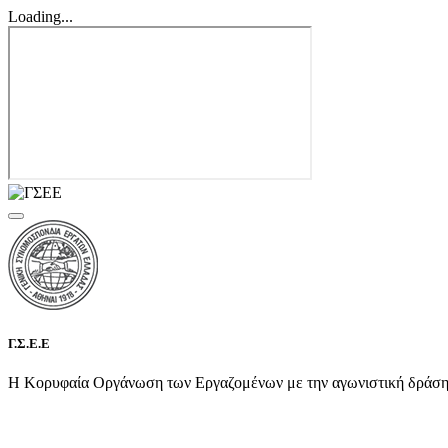
Loading...
Γ.Σ.Ε.Ε
Η Κορυφαία Οργάνωση των Εργαζομένων με την αγωνιστική δράση τη