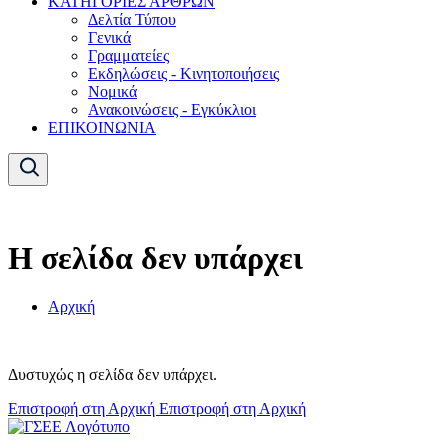
ΚΑΤΗΓΟΡΙΕΣ ΑΡΘΡΩΝ
Δελτία Τύπου
Γενικά
Γραμματείες
Εκδηλώσεις - Κινητοποιήσεις
Νομικά
Ανακοινώσεις - Εγκύκλιοι
ΕΠΙΚΟΙΝΩΝΙΑ
Η σελίδα δεν υπάρχει
Αρχική
Δυστυχώς η σελίδα δεν υπάρχει.
Επιστροφή στη Αρχική
Επιστροφή στη Αρχική