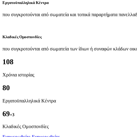
Εργατοϋπαλληλικά Κέντρα
που συγκροτούνται από σωματεία και τοπικά παραρτήματα πανελλαδ
Κλαδικές Ομοσπονδίες
που συγκροτούνται από σωματεία των ίδιων ή συναφών κλάδων οικ
108
Χρόνια ιστορίας
80
Εργατοϋπαλληλικά Κέντρα
69
+3
Kλαδικές Ομοσπονδίες
Ενημερωθείτε
Ενημερωθείτε