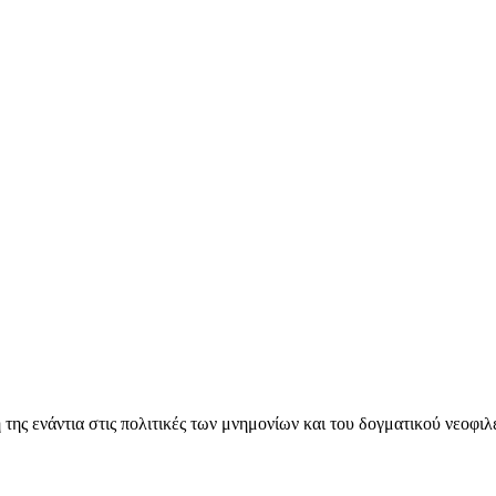
ς ενάντια στις πολιτικές των μνημονίων και του δογματικού νεοφι