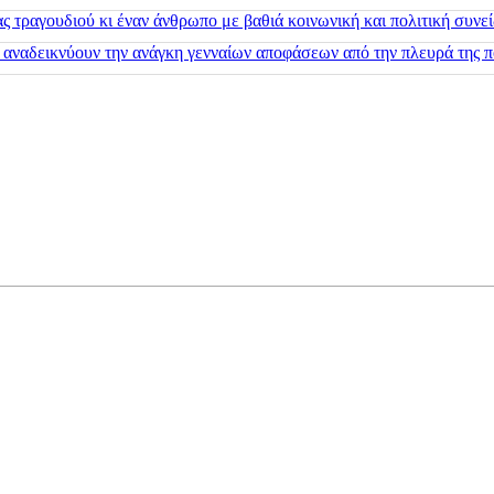
 τραγουδιού κι έναν άνθρωπο με βαθιά κοινωνική και πολιτική συνε
 αναδεικνύουν την ανάγκη γενναίων αποφάσεων από την πλευρά της π