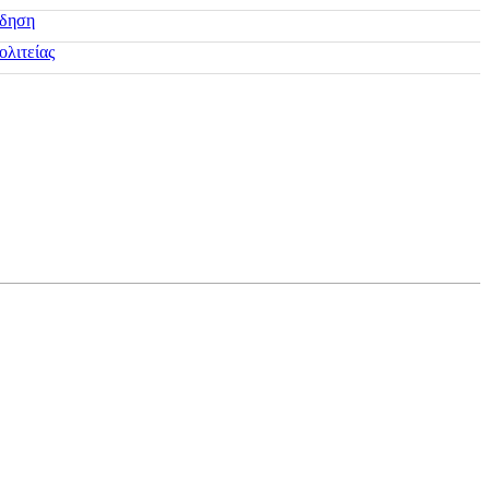
ίδηση
ολιτείας