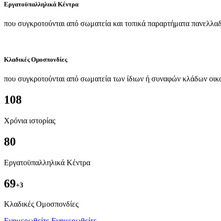
Εργατοϋπαλληλικά Κέντρα
που συγκροτούνται από σωματεία και τοπικά παραρτήματα πανελλαδ
Κλαδικές Ομοσπονδίες
που συγκροτούνται από σωματεία των ίδιων ή συναφών κλάδων οικ
108
Χρόνια ιστορίας
80
Εργατοϋπαλληλικά Κέντρα
69
+3
Kλαδικές Ομοσπονδίες
Ενημερωθείτε
Ενημερωθείτε