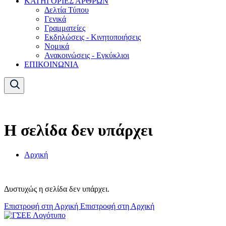
ΚΑΤΗΓΟΡΙΕΣ ΑΡΘΡΩΝ
Δελτία Τύπου
Γενικά
Γραμματείες
Εκδηλώσεις - Κινητοποιήσεις
Νομικά
Ανακοινώσεις - Εγκύκλιοι
ΕΠΙΚΟΙΝΩΝΙΑ
Η σελίδα δεν υπάρχει
Αρχική
Δυστυχώς η σελίδα δεν υπάρχει.
Επιστροφή στη Αρχική
Επιστροφή στη Αρχική