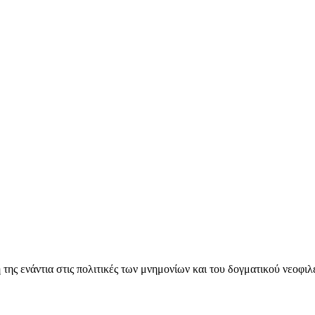
ς ενάντια στις πολιτικές των μνημονίων και του δογματικού νεοφι