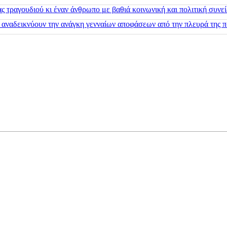
 τραγουδιού κι έναν άνθρωπο με βαθιά κοινωνική και πολιτική συνε
 αναδεικνύουν την ανάγκη γενναίων αποφάσεων από την πλευρά της π