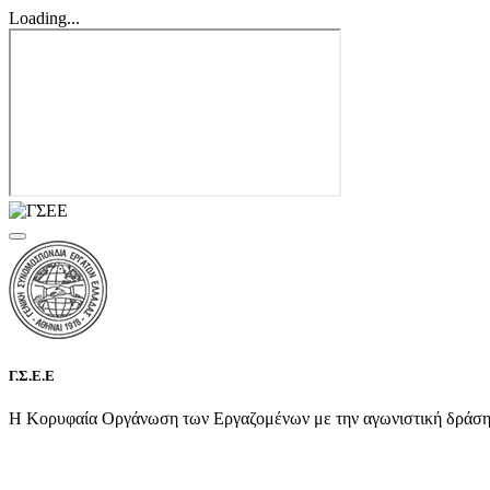
Loading...
Γ.Σ.Ε.Ε
Η Κορυφαία Οργάνωση των Εργαζομένων με την αγωνιστική δράση τη