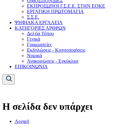
ΟΜΟΣΠΟΝΔΙΕΣ
ΕΚΠΡΟΣΩΠΟΙ Γ.Σ.Ε.Ε. ΣΤΗΝ ΕΟΚΕ
ΕΡΓΑΤΙΚΗ ΠΡΩΤΟΜΑΓΙΑ
Σ.Σ.Ε.
ΨΗΦΙΑΚΑ ΕΡΓΑΛΕΙΑ
ΚΑΤΗΓΟΡΙΕΣ ΑΡΘΡΩΝ
Δελτία Τύπου
Γενικά
Γραμματείες
Εκδηλώσεις - Κινητοποιήσεις
Νομικά
Ανακοινώσεις - Εγκύκλιοι
ΕΠΙΚΟΙΝΩΝΙΑ
Η σελίδα δεν υπάρχει
Αρχική