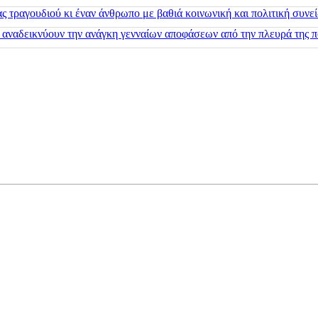
 τραγουδιού κι έναν άνθρωπο με βαθιά κοινωνική και πολιτική συνε
 αναδεικνύουν την ανάγκη γενναίων αποφάσεων από την πλευρά της π