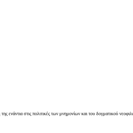
ς ενάντια στις πολιτικές των μνημονίων και του δογματικού νεοφι