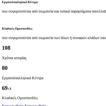
Εργατοϋπαλληλικά Κέντρα
που συγκροτούνται από σωματεία και τοπικά παραρτήματα πανελλαδ
Κλαδικές Ομοσπονδίες
που συγκροτούνται από σωματεία των ίδιων ή συναφών κλάδων οικ
108
Χρόνια ιστορίας
80
Εργατοϋπαλληλικά Κέντρα
69
+3
Kλαδικές Ομοσπονδίες
Ενημερωθείτε
Ενημερωθείτε