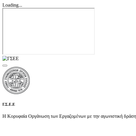
Loading...
Γ.Σ.Ε.Ε
Η Κορυφαία Οργάνωση των Εργαζομένων με την αγωνιστική δράση τη