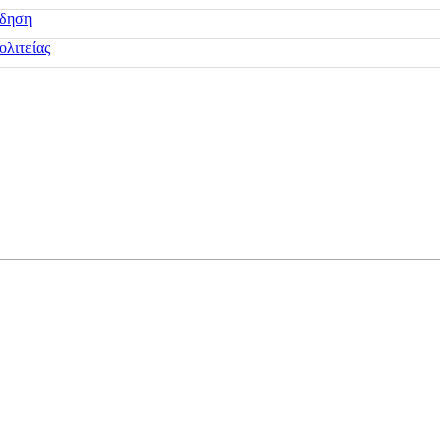
ίδηση
ολιτείας