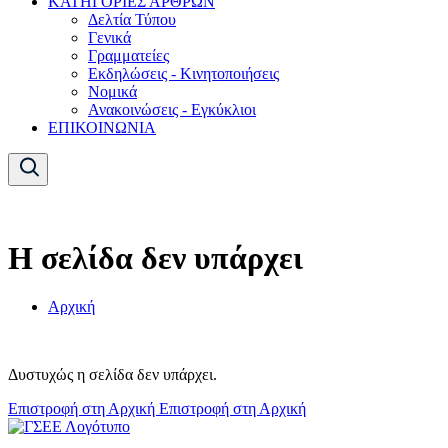
ΚΑΤΗΓΟΡΙΕΣ ΑΡΘΡΩΝ
Δελτία Τύπου
Γενικά
Γραμματείες
Εκδηλώσεις - Κινητοποιήσεις
Νομικά
Ανακοινώσεις - Εγκύκλιοι
ΕΠΙΚΟΙΝΩΝΙΑ
Η σελίδα δεν υπάρχει
Αρχική
Δυστυχώς η σελίδα δεν υπάρχει.
Επιστροφή στη Αρχική
Επιστροφή στη Αρχική