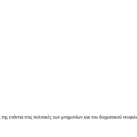
ς ενάντια στις πολιτικές των μνημονίων και του δογματικού νεοφι