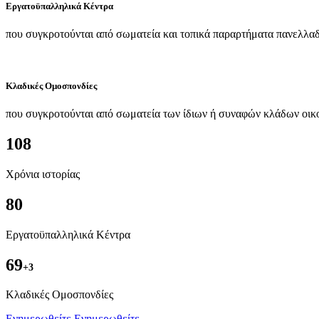
Εργατοϋπαλληλικά Κέντρα
που συγκροτούνται από σωματεία και τοπικά παραρτήματα πανελλαδ
Κλαδικές Ομοσπονδίες
που συγκροτούνται από σωματεία των ίδιων ή συναφών κλάδων οικ
108
Χρόνια ιστορίας
80
Εργατοϋπαλληλικά Κέντρα
69
+3
Kλαδικές Ομοσπονδίες
Ενημερωθείτε
Ενημερωθείτε