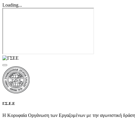
Loading...
Γ.Σ.Ε.Ε
Η Κορυφαία Οργάνωση των Εργαζομένων με την αγωνιστική δράση τη