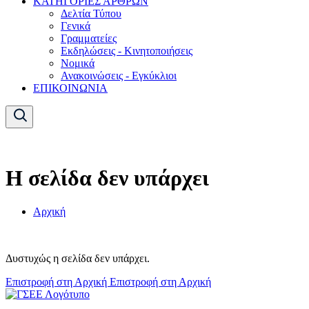
ΚΑΤΗΓΟΡΙΕΣ ΑΡΘΡΩΝ
Δελτία Τύπου
Γενικά
Γραμματείες
Εκδηλώσεις - Κινητοποιήσεις
Νομικά
Ανακοινώσεις - Εγκύκλιοι
ΕΠΙΚΟΙΝΩΝΙΑ
Η σελίδα δεν υπάρχει
Αρχική
Δυστυχώς η σελίδα δεν υπάρχει.
Επιστροφή στη Αρχική
Επιστροφή στη Αρχική